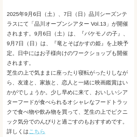
2025年9月6日（土）、7日（日）品川シーズンテ
ラスにて「品川オープンシアター Vol.13」が開催
されます。9月6日（土）は、『バケモノの子』、
9月7日（日）は、『竜とそばかすの姫』
を上映予
定。日中にはお子様向けのワークショップも開催
されます。
芝生の上で気ままに座ったり寝転がったりしなが
ら、友達と、家族と、恋人と一緒に映画鑑賞はい
かがでしょうか。少し早めに来て、おいしいシア
ターフードが食べられるオシャレなフードトラッ
クで食べ物や飲み物を買って、芝生の上でピクニ
ック気分でのんびりと過ごすのもおすすめです。
詳しくは
こちら