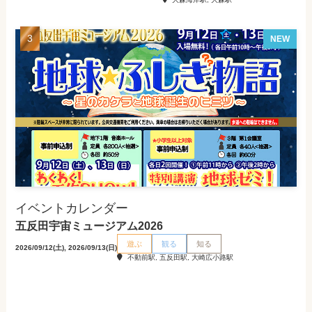
NEW
イベントカレンダー
五反田宇宙ミュージアム2026
遊ぶ
観る
知る
2026/09/12(土), 2026/09/13(日)
不動前駅, 五反田駅, 大崎広小路駅