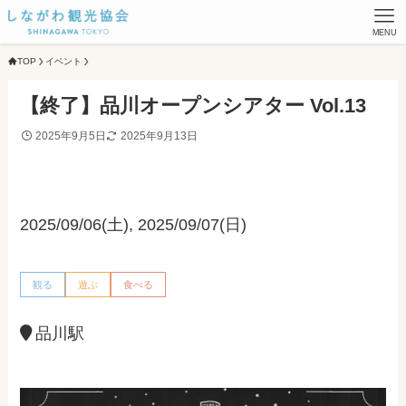
MENU
TOP
イベント
【終了】品川オープンシアター Vol.13
2025年9月5日
2025年9月13日
2025/09/06(土), 2025/09/07(日)
観る
遊ぶ
食べる
品川駅