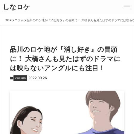
しなロケ
TOP
コラム
品川のロケ地が『消し好き』の冒頭に！ 大橋さんも見たはずのドラマには映ら
品川のロケ地が『消し好き』の冒頭
に！ 大橋さんも見たはずのドラマに
は映らないアングルにも注目！
2022.09.26
column