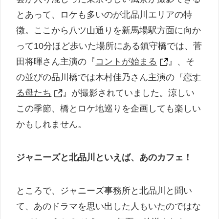
とあって、ロケも多いのが北品川エリアの特
徴。ここから八ツ山通りを新馬場駅方面に向か
って10分ほど歩いた場所にある鎮守橋では、菅
田将暉さん主演の『
コントが始まる
』、そ
の並びの品川橋では木村佳乃さん主演の『
恋す
る母たち
』が撮影されていました。涼しい
この季節、橋とロケ地巡りを企画しても楽しい
かもしれません。
ジャニーズと北品川といえば、あのカフェ！
ところで、ジャニーズ事務所と北品川と聞い
て、あのドラマを思い出した人もいたのではな