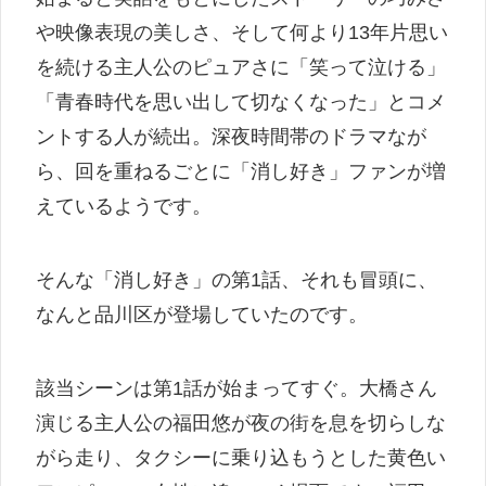
や映像表現の美しさ、そして何より13年片思い
を続ける主人公のピュアさに「笑って泣ける」
「青春時代を思い出して切なくなった」とコメ
ントする人が続出。深夜時間帯のドラマなが
ら、回を重ねるごとに「消し好き」ファンが増
えているようです。
そんな「消し好き」の第1話、それも冒頭に、
なんと品川区が登場していたのです。
該当シーンは第1話が始まってすぐ。大橋さん
演じる主人公の福田悠が夜の街を息を切らしな
がら走り、タクシーに乗り込もうとした黄色い