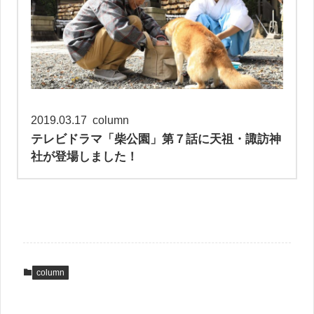
2019.03.17
column
テレビドラマ「柴公園」第７話に天祖・諏訪神
社が登場しました！
column