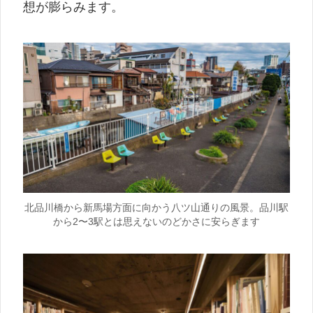
想が膨らみます。
北品川橋から新馬場方面に向かう八ツ山通りの風景。品川駅
から2〜3駅とは思えないのどかさに安らぎます