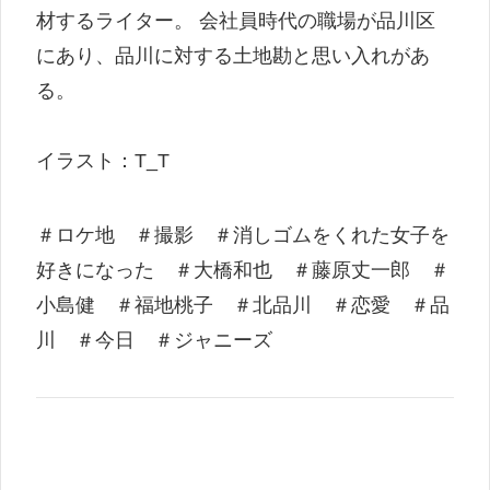
材するライター。 会社員時代の職場が品川区
にあり、品川に対する土地勘と思い入れがあ
る。
イラスト：T_T
＃ロケ地 ＃撮影 ＃消しゴムをくれた女子を
好きになった ＃大橋和也 ＃藤原丈一郎 ＃
小島健 ＃福地桃子 ＃北品川 ＃恋愛 ＃品
川 ＃今日 ＃ジャニーズ