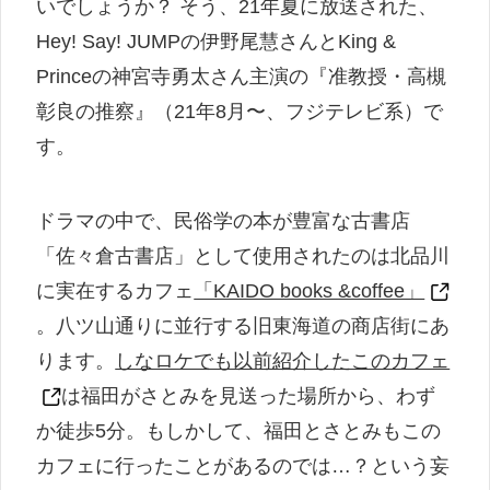
いでしょうか？ そう、21年夏に放送された、
Hey! Say! JUMPの伊野尾慧さんとKing &
Princeの神宮寺勇太さん主演の『准教授・高槻
彰良の推察』（21年8月〜、フジテレビ系）で
す。
ドラマの中で、民俗学の本が豊富な古書店
「佐々倉古書店」として使用されたのは北品川
に実在するカフェ
「KAIDO books &coffee」
。八ツ山通りに並行する旧東海道の商店街にあ
ります。
しなロケでも以前紹介したこのカフェ
は福田がさとみを見送った場所から、わず
か徒歩5分。もしかして、福田とさとみもこの
カフェに行ったことがあるのでは…？という妄