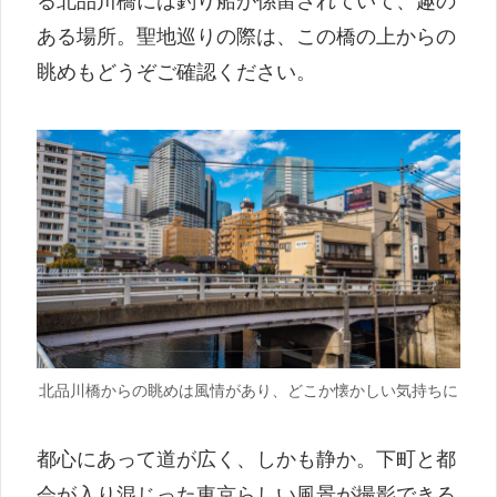
る北品川橋には釣り船が係留されていて、趣の
ある場所。聖地巡りの際は、この橋の上からの
眺めもどうぞご確認ください。
北品川橋からの眺めは風情があり、どこか懐かしい気持ちに
都心にあって道が広く、しかも静か。下町と都
会が入り混じった東京らしい風景が撮影できる