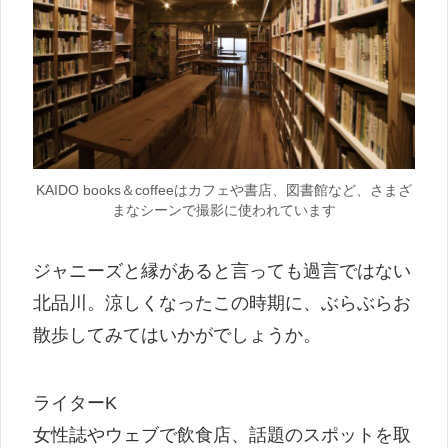
KAIDO books＆coffeeはカフェや書店、図書館など、さまざ
まなシーンで撮影に使われています
ジャニーズと縁があると言っても過言ではない
北品川。涼しくなったこの時期に、ぶらぶらお
散歩してみてはいかがでしょうか。
ライターK
女性誌やウェブで飲食店、話題のスポットを取