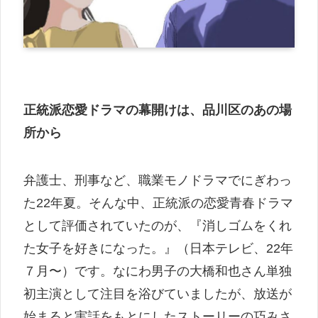
正統派恋愛ドラマの幕開けは、品川区のあの場
所から
弁護士、刑事など、職業モノドラマでにぎわっ
た22年夏。そんな中、正統派の恋愛青春ドラマ
として評価されていたのが、『消しゴムをくれ
た女子を好きになった。』（日本テレビ、22年
７月〜）です。なにわ男子の大橋和也さん単独
初主演として注目を浴びていましたが、放送が
始まると実話をもとにしたストーリーの巧みさ