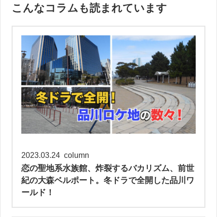
こんなコラムも読まれています
2023.03.24
column
恋の聖地系水族館、炸裂するバカリズム、前世
紀の大森ベルポート。冬ドラで全開した品川ワ
ールド！