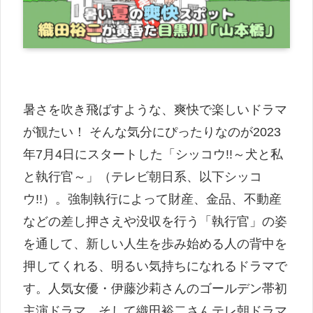
暑さを吹き飛ばすような、爽快で楽しいドラマ
が観たい！ そんな気分にぴったりなのが2023
年7月4日にスタートした「シッコウ!!～犬と私
と執行官～」（テレビ朝日系、以下シッコ
ウ!!）。強制執行によって財産、金品、不動産
などの差し押さえや没収を行う「執行官」の姿
を通して、新しい人生を歩み始める人の背中を
押してくれる、明るい気持ちになれるドラマで
す。人気女優・伊藤沙莉さんのゴールデン帯初
主演ドラマ、そして織田裕二さんテレ朝ドラマ