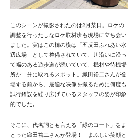
このシーンが撮影されたのは2月某日。ロケの
調整を行ったしなロケ取材班も現場に立ち会い
ました。実はこの橋の横は「五反田ふれあい水
辺広場」として整備されていて、川沿いに沿っ
て幅のある遊歩道が続いていて、機材や待機場
所が十分に取れるスポット。織田裕二さんが登
場する前から、最適な映像を撮るために何度も
試行錯誤を繰り広げているスタッフの姿が印象
的でした。
そこに、代名詞とも言える「緑のコート」をま
とった織田裕二さんが登場！ まぶしい笑顔と