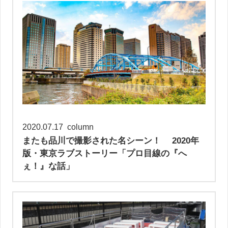
2020.07.17
column
またも品川で撮影された名シーン！ 2020年
版・東京ラブストーリー「プロ目線の『へ
ぇ！』な話」