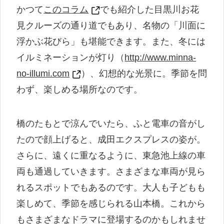
かつて
このコラム
でも紹介した目黒川お花
見クルーズの通り道でもあり、名物の「川面に
浮かぶ花びら」も堪能できます。また、冬には
イルミネーションが灯り（
http://www.minna-
no-illumi.com
）、幻想的な光景に。季節を問
わず、楽しめる場所なのです。
橋のたもとで涼んでいたら、ふと電車の音がし
たので顔上げると、成田エクスプレスの姿が。
さらに、遠くに重なるように、東急池上線の車
両も通過していきます。さまざまな車両が見ら
れるスポットでもあるのです。大人も子どもも
楽しめて、季節を感じられる山本橋。これから
もさまざまなドラマに登場するのかもしれませ