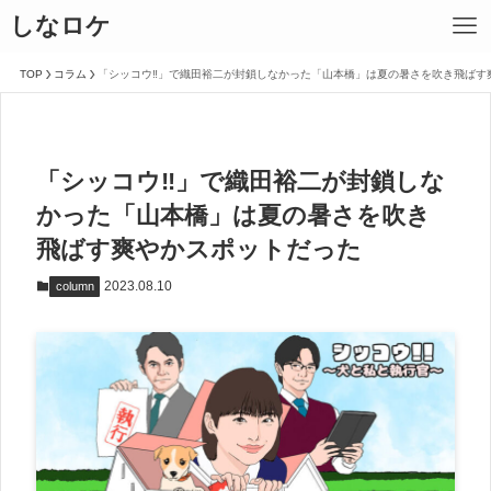
しなロケ
TOP
コラム
「シッコウ‼️」で織田裕二が封鎖しなかった「山本橋」は夏の暑さを吹き飛ばす
「シッコウ‼️」で織田裕二が封鎖しな
かった「山本橋」は夏の暑さを吹き
飛ばす爽やかスポットだった
2023.08.10
column