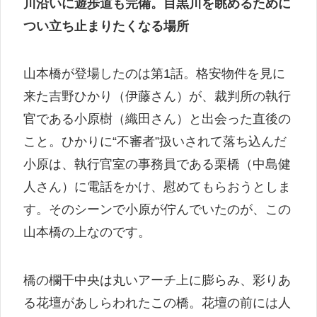
川沿いに遊歩道も完備。目黒川を眺めるために
つい立ち止まりたくなる場所
山本橋が登場したのは第1話。格安物件を見に
来た吉野ひかり（伊藤さん）が、裁判所の執行
官である小原樹（織田さん）と出会った直後の
こと。ひかりに“不審者”扱いされて落ち込んだ
小原は、執行官室の事務員である栗橋（中島健
人さん）に電話をかけ、慰めてもらおうとしま
す。そのシーンで小原が佇んでいたのが、この
山本橋の上なのです。
橋の欄干中央は丸いアーチ上に膨らみ、彩りあ
る花壇があしらわれたこの橋。花壇の前には人