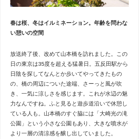
春は桜、冬はイルミネーション。年齢を問わな
い憩いの空間
放送終了後、改めて山本橋を訪れました。この
日の東京は35度を超える猛暑日。五反田駅から
日陰を探してなんとか歩いてやってきたもの
の、橋の周辺についた途端、さーっと風が吹
き、一気に涼しさを感じます。これが水辺の魅
力なんですね。ふと見ると遊歩道沿いで休憩し
ている人も。山本橋のすぐ脇には「大崎光の滝
公園」という小さな公園もあり、大きな噴水が
より一層の清涼感を醸し出していました。