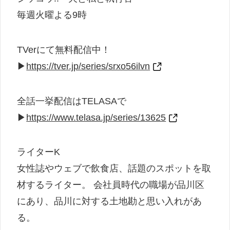
毎週火曜よる9時
TVerにて無料配信中！
▶
https://tver.jp/series/srxo56ilvn
全話一挙配信はTELASAで
▶
https://www.telasa.jp/series/13625
ライターK
女性誌やウェブで飲食店、話題のスポットを取
材するライター。 会社員時代の職場が品川区
にあり、品川に対する土地勘と思い入れがあ
る。