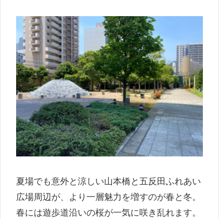
夏場でも意外と涼しい山本橋と五反田ふれあい
広場周辺が、より一層魅力を増すのが春と冬。
春には遊歩道沿いの桜が一気に咲き乱れます。