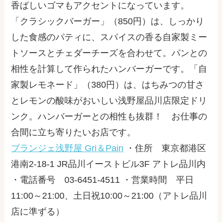
香ばしいゴマもアクセントになっています。
「クラシックバーガー」（850円）は、しっかり
した食感のパティに、スパイスの香る自家製ミー
トソースとチェダーチーズを合わせて。パンとの
相性を計算して作られたハンバーガーです。「自
家製レモネード」（380円）は、はちみつの甘さ
とレモンの酸味がおいしい浅野屋品川店限定ドリ
ンク。ハンバーガーとの相性も抜群！ お仕事の
合間に立ち寄りたいお店です。
ブランジェ浅野屋 Gri＆Pain
・住所 東京都港区
港南2-18-1 JR品川イーストビル3F アトレ品川内
・電話番号 03-6451-4511 ・営業時間 平日
11:00～21:00、土日祝10:00～21:00（アトレ品川
店に準ずる）