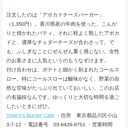
注文したのは「アボカドチーズバーガー」
（1,350円）。香川県産の牛肉を使った、こんが
りと焼かれたパティ。それに程よく熟したアボカ
ドと、濃厚なチェダーチーズが合わさって。で
も、ふしぎなことにぜんぜん重く感じない。女性
のお客さまに人気というのもうなずけます。
付け合わせは、ポテトと細かく刻まれたコールス
ロー。特にコールスローは酸味がなく、野菜の自
然な甘味がたっぷり出ていておいしい。このお店
の名脇役なんです。ゆっくりと大切な時間を過ご
したいときにぜひ。
Sherry’s Burger Cafe
・住所 東京都品川区小山
3-7-12 ・電話番号 03-6426-8751 ・営業時間