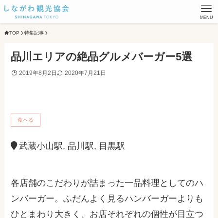
MENU
TOP
特集記事
品川エリアの絶品グルメバーガー5選
2019年8月2日
2020年7月21日
食べる
武蔵小山駅, 品川駅, 目黒駅
各店舗のこだわりが詰まった一品料理としてのハ
ンバーガー。ふだんよく見るハンバーガーよりも
ひとまわり大きく、お店それぞれの個性が目立つ