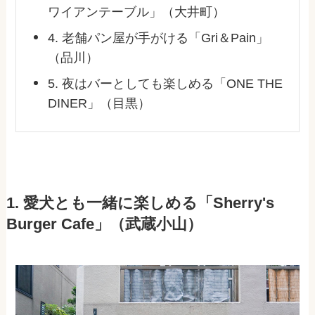
ワイアンテーブル」（大井町）
4. 老舗パン屋が手がける「Gri＆Pain」
（品川）
5. 夜はバーとしても楽しめる「ONE THE
DINER」（目黒）
1. 愛犬とも一緒に楽しめる「Sherry's
Burger Cafe」（武蔵小山）