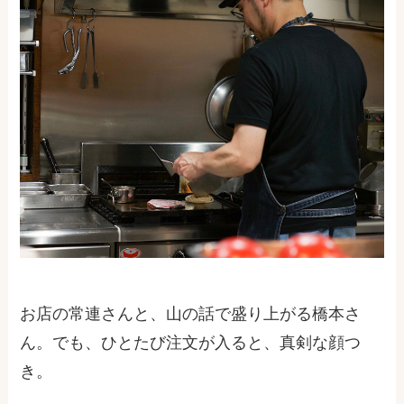
お店の常連さんと、山の話で盛り上がる橋本さ
ん。でも、ひとたび注文が入ると、真剣な顔つ
き。