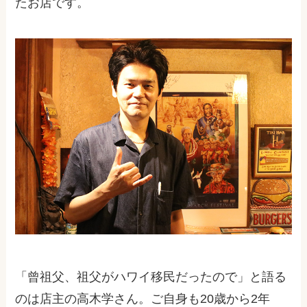
たお店です。
「曾祖父、祖父がハワイ移民だったので」と語る
のは店主の高木学さん。ご自身も20歳から2年