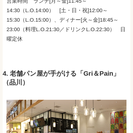
営業時間 ランチ[月～金]11:45～
14:30（L.O.14:00） [土・日・祝]12:00～
15:30（L.O.15:00）、ディナー[火～金]18:45～
23:00（料理L.O.21:30／ドリンクL.O.22:30） 日
曜定休
4. 老舗パン屋が手がける「Gri＆Pain」
（品川）