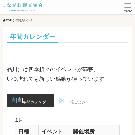
MENU
TOP
年間カレンダー
年間カレンダー
品川には四季折々のイベントが満載。
いつ訪れても新しい感動が待っています。
年間カレンダー
花ごよみ
1月
日程
イベント
開催場所