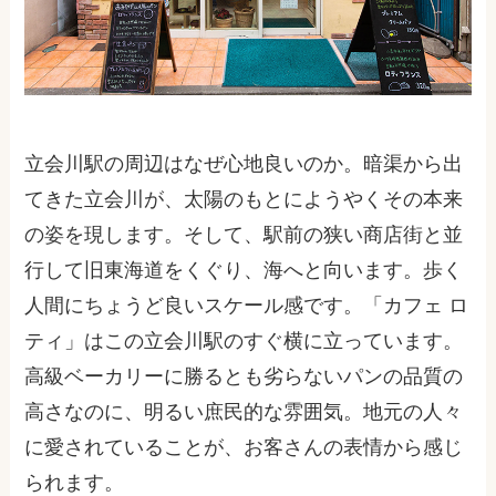
立会川駅の周辺はなぜ心地良いのか。暗渠から出
てきた立会川が、太陽のもとにようやくその本来
の姿を現します。そして、駅前の狭い商店街と並
行して旧東海道をくぐり、海へと向います。歩く
人間にちょうど良いスケール感です。「カフェ ロ
ティ」はこの立会川駅のすぐ横に立っています。
高級ベーカリーに勝るとも劣らないパンの品質の
高さなのに、明るい庶民的な雰囲気。地元の人々
に愛されていることが、お客さんの表情から感じ
られます。