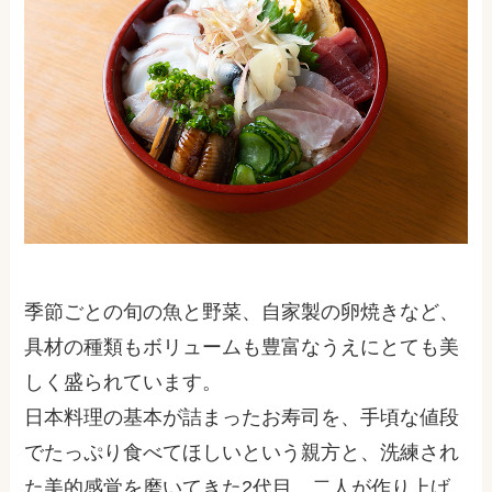
季節ごとの旬の魚と野菜、自家製の卵焼きなど、
具材の種類もボリュームも豊富なうえにとても美
しく盛られています。
日本料理の基本が詰まったお寿司を、手頃な値段
でたっぷり食べてほしいという親方と、洗練され
た美的感覚を磨いてきた2代目、二人が作り上げ