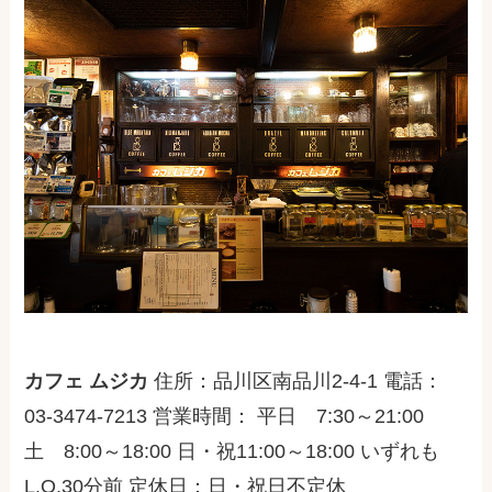
カフェ ムジカ
住所：品川区南品川2-4-1 電話：
03-3474-7213 営業時間： 平日 7:30～21:00
土 8:00～18:00 日・祝11:00～18:00 いずれも
L.O.30分前 定休日：日・祝日不定休