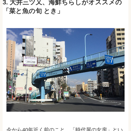
3. 大井三ツ又、海鮮ちらしがオススメの
「菜と魚の旬 とき」
今から40年近く前のこと、「時代屋の女房」とい