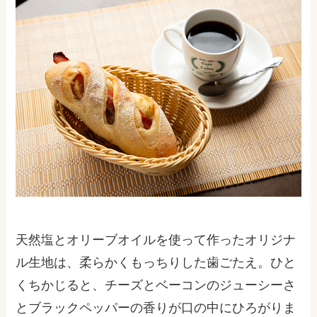
天然塩とオリーブオイルを使って作ったオリジナ
ル生地は、柔らかくもっちりした歯ごたえ。ひと
くちかじると、チーズとベーコンのジューシーさ
とブラックペッパーの香りが口の中にひろがりま