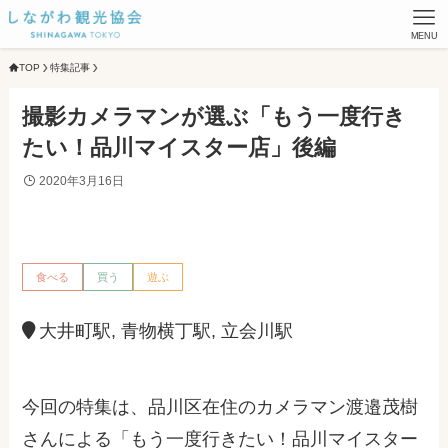
MENU
TOP
特集記事
撮影カメラマンが選ぶ「もう一度行き
たい！品川マイスター店」後編
2020年3月16日
食べる
買う
遊ぶ
大井町駅, 青物横丁駅, 立会川駅
今回の特集は、品川区在住のカメラマン渡邉茂樹
さんによる「もう一度行きたい！品川マイスター