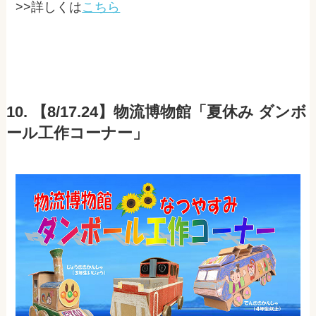
>>詳しくは
こちら
10. 【8/17.24】物流博物館「夏休み ダンボ
ール工作コーナー」