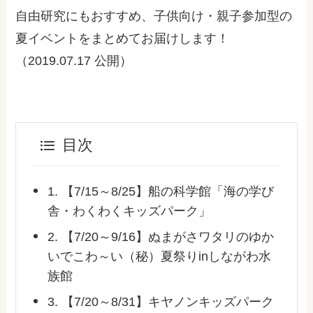
自由研究にもおすすめ、子供向け・親子参加型の
夏イベントをまとめてお届けします！
（2019.07.17 公開）
目次
1. 【7/15～8/25】船の科学館「海の学び
舎・わくわくキッズパーク」
2. 【7/20～9/16】ぬまがさワタリのゆか
いでこわ～い（秘）夏祭りinしながわ水
族館
3. 【7/20～8/31】キヤノンキッズパーク