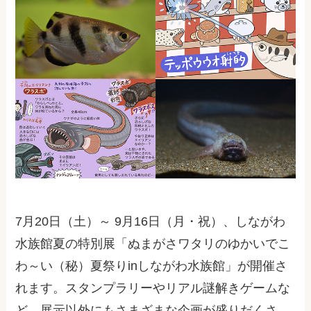
7月20日（土）～ 9月16日（月・祝）、しながわ
水族館夏の特別展「ぬまがさワタリのゆかいでこ
わ～い（秘）夏祭りinしながわ水族館」が開催さ
れます。スタンプラリーやリアル謎解きゲームな
ど、展示以外にもさまざまな企画が盛りだくさ