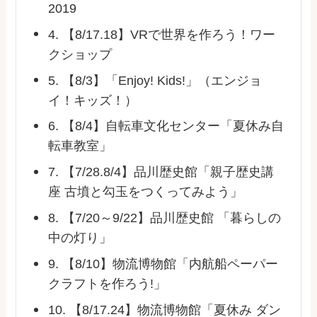
2019
4. 【8/17.18】VRで世界を作ろう！ワー
クショップ
5. 【8/3】「Enjoy! Kids!」（エンジョ
イ！キッズ！）
6. 【8/4】自転車文化センター「夏休み自
転車教室」
7. 【7/28.8/4】品川歴史館「親子歴史講
座 古墳と勾玉をつくってみよう」
8. 【7/20～9/22】品川歴史館 「暮らしの
中の灯り」
9. 【8/10】物流博物館「内航船ペーパー
クラフトを作ろう!」
10. 【8/17.24】物流博物館「夏休み ダン