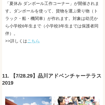
「夏休み ダンボール工作コーナー」が開催されま
す。ダンボールを使って、貨物を運ぶ乗り物（ト
ラック・船・機関車）が作れます。対象は幼児か
ら小学校6年生まで（小学校3年生までは保護者同
伴）。
>>詳しくは
こちら
11. 【7/28.29】品川アドベンチャーテラス
2019