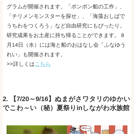
グラムが開催されます。「ポンポン船の工作」、
「チリメンモンスターを探せ」、「海藻おしばで
うちわをつくろう」など自由研究にもぴったり。
研究成果をお土産に持ち帰ることができます。 8
月14日（水）には海と船のおはなし会「ふなゆう
れい」も開催されます。
>>詳しくは
こちら
2. 【7/20～9/16】ぬまがさワタリのゆかい
でこわ～い（秘）夏祭りinしながわ水族館