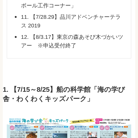
ボール工作コーナー」
11. 【7/28.29】品川アドベンチャーテラ
ス 2019
12. 【8/3.17】東京の森あそび木づかいツ
アー ※申込受付終了
1. 【7/15～8/25】船の科学館「海の学び
舎・わくわくキッズパーク」