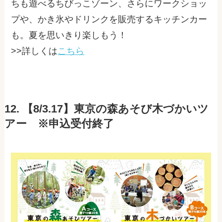
ちも遊べるちびっこゾーン、さらにワークショッ
プや、かき氷やドリンクを販売するキッチンカー
も。夏を思いきり楽しもう！
>>詳しくは
こちら
12. 【8/3.17】東京の森あそび木づかいツ
アー ※申込受付終了