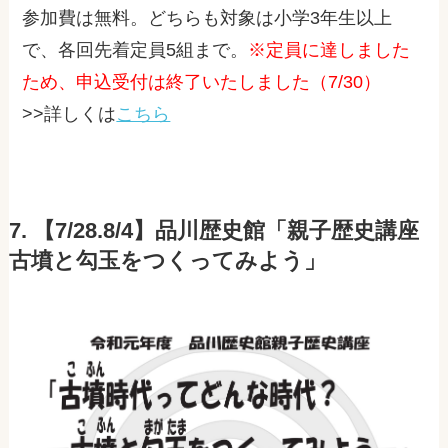
参加費は無料。どちらも対象は小学3年生以上
で、各回先着定員5組まで。
※定員に達しました
ため、申込受付は終了いたしました（7/30）
>>詳しくは
こちら
7. 【7/28.8/4】品川歴史館「親子歴史講座
古墳と勾玉をつくってみよう」