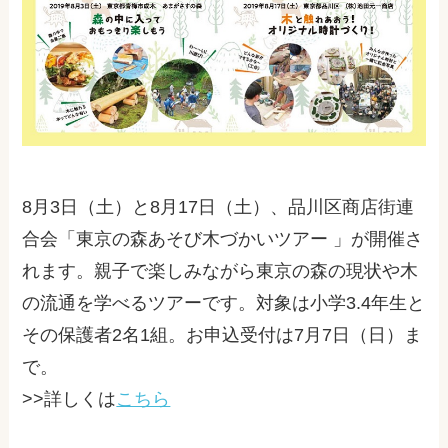
8月3日（土）と8月17日（土）、品川区商店街連
合会「東京の森あそび木づかいツアー 」が開催さ
れます。親子で楽しみながら東京の森の現状や木
の流通を学べるツアーです。対象は小学3.4年生と
その保護者2名1組。お申込受付は7月7日（日）ま
で。
>>詳しくは
こちら