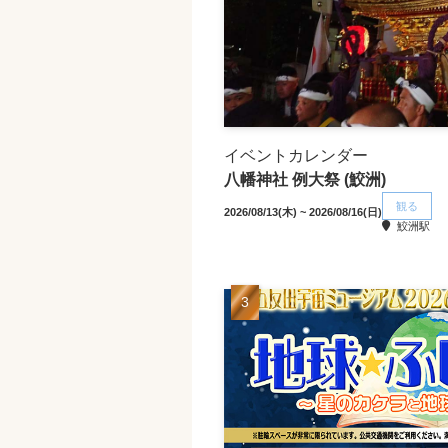
イベントカレンダー
八幡神社 例大祭 (鮫洲)
観る
2026/08/13(木) ~ 2026/08/16(日)
鮫洲駅