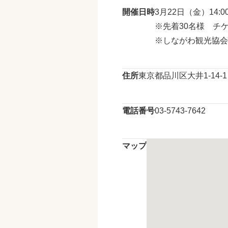
開催日時
3月22日（金）14:
※先着30名様 チ
※しながわ観光協会の
住所
東京都品川区大井1-14-1
電話番号
03-5743-7642
マップ