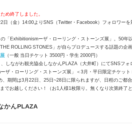
たため終了しました。
日（金）14:00よりSNS（Twitter・Facebook）フォロ
「Exhibitionismーザ・ローリング・ストーンズ展」。5
HE ROLLING STONES」が自らプロデュースする話題の
展
（一般 当日チケット 3500円・学生 2000円）
0より、しながわ観光協会しなかんPLAZA（大井町）にてSNS
ionismーザ・ローリング・ストーンズ展」＜3月・平日限定チケ
め、期間は3月22日、25日~28日に限られますが、日程のご都
までお越しください！（お1人様1枚限り。無くなり次第終了
かんPLAZA