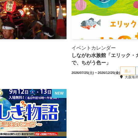
イベントカレンダー
しながわ水族館「エリック・
で、ちがう色ー」
遊ぶ
2026/07/25(土) ~ 2026/12/25(金)
大森海岸
NEW