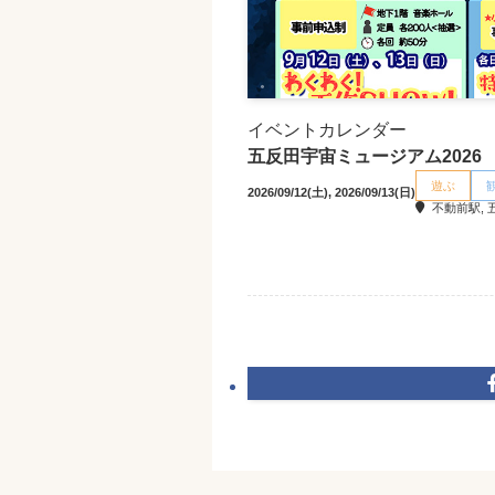
イベントカレンダー
五反田宇宙ミュージアム2026
遊ぶ
2026/09/12(土), 2026/09/13(日)
不動前駅, 