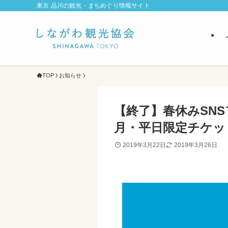
東京 品川の観光・まちめぐり情報サイト
TOP
お知らせ
【終了】春休みSN
月・平日限定チケッ
2019年3月22日
2019年3月26日