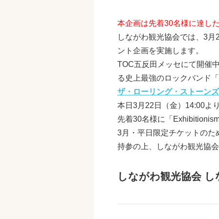
本企画は先着30名様に達し
しながわ観光協会では、3月22
ント企画を実施します。
TOC五反田メッセにて開催中の
る史上最強のロックバンド「T
ザ・ローリング・ストーンズ
本日3月22日（金）14:0
先着30名様に「Exhibit
3月・平日限定チケットのた
持参の上、しながわ観光協会
しながわ観光協会 しな