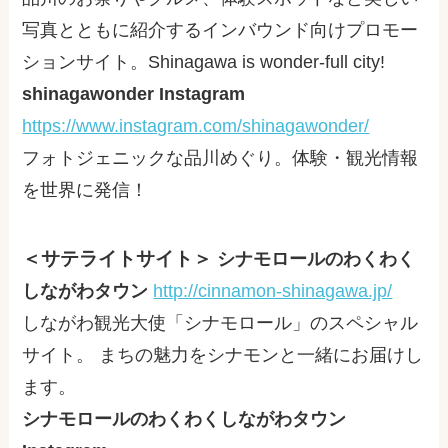
写真とともに紹介するインバウンド向けプロモー
ションサイト。Shinagawa is wonder-full city!
shinagawonder Instagram
https://www.instagram.com/shinagawonder/
フォトジェニックな品川めぐり。体験・観光情報
を世界に発信！
＜サテライトサイト＞
シナモロールのわくわく
しながわタウン
http://cinnamon-shinagawa.jp/
しながわ観光大使「シナモロール」のスペシャル
サイト。 まちの魅力をシナモンと一緒にお届けし
ます。
シナモロールのわくわくしながわタウン