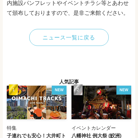
内施設パンフレットやイベントチラシ等とあわせ
て頒布しておりますので、是非ご来館ください。
ニュース一覧に戻る
人気記事
NEW
NEW
特集
イベントカレンダー
子連れでも安心！大井町ト
八幡神社 例大祭 (鮫洲)