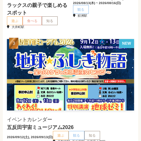
2026/08/13(木) ~ 2026/08/16(日)
ラックスの親子で楽しめる
観る
スポット
鮫洲駅
遊ぶ
食べる
知る
大井町駅
NEW
イベントカレンダー
五反田宇宙ミュージアム2026
遊ぶ
観る
知る
2026/09/12(土), 2026/09/13(日)