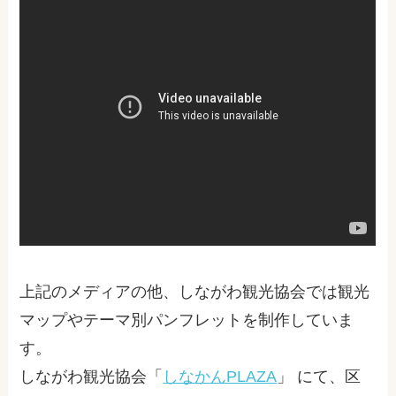
上記のメディアの他、しながわ観光協会では観光
マップやテーマ別パンフレットを制作していま
す。
しながわ観光協会「
しなかんPLAZA
」 にて、区