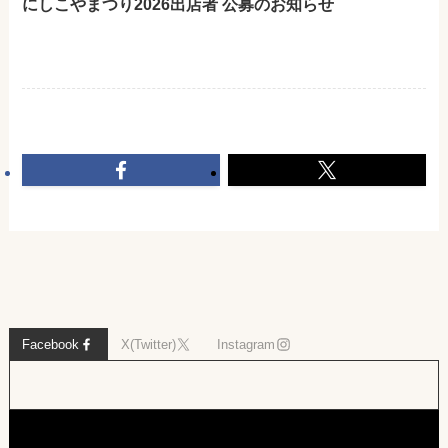
にしこやまつり2026出店者 公募のお知らせ
Facebook
X(Twitter)
Instagram