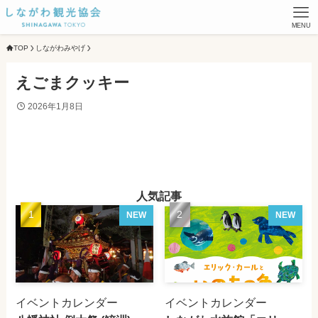
MENU
TOP
しながわみやげ
えごまクッキー
2026年1月8日
人気記事
NEW
NEW
イベントカレンダー
イベントカレンダー