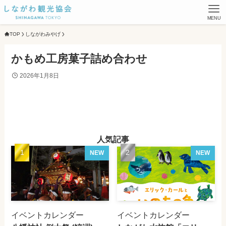
MENU
TOP
しながわみやげ
かもめ工房菓子詰め合わせ
2026年1月8日
人気記事
NEW
NEW
イベントカレンダー
イベントカレンダー