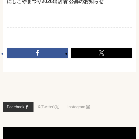
にしこやまつり2026出店者 公募のお知らせ
Facebook
X(Twitter)
Instagram