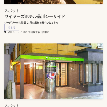
スポット
ワイヤーズホテル品川シーサイド
ジャグジー付大浴場で1日の疲れを癒すひとときを
泊まる
品川シーサイド駅, 青物横丁駅, 鮫洲駅
スポット