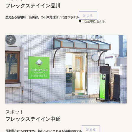
フレックステイイン品川
泊まる
歴史ある宿場町「品川宿」の旧東海道沿いに建つホテル
北品川駅, 品川駅
スポット
フレックステイイン中延
泊まる
長期滞在にもおすすめ、都心へのアクセスも抜群のホテル