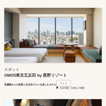
スポット
OMO5東京五反田 by 星野リゾート
泊まる
高層階からの夜景と五反田グルメを楽しむホテル
五反田駅, 大崎広小路駅