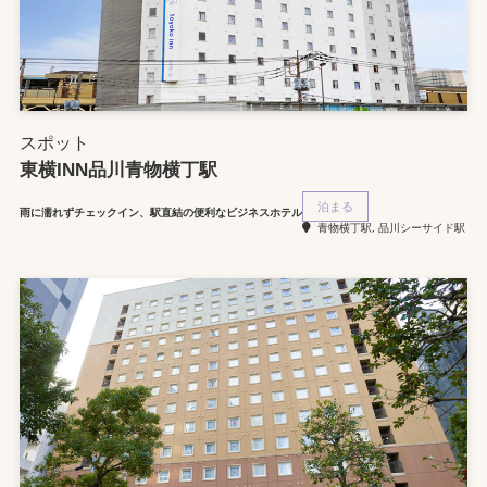
スポット
東横INN品川青物横丁駅
泊まる
雨に濡れずチェックイン、駅直結の便利なビジネスホテル
青物横丁駅, 品川シーサイド駅