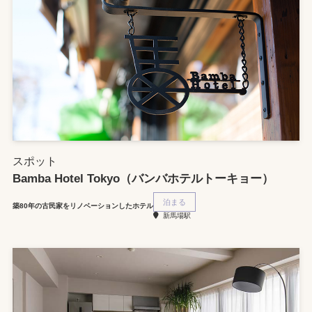
スポット
Bamba Hotel Tokyo（バンバホテルトーキョー）
泊まる
築80年の古民家をリノベーションしたホテル
新馬場駅