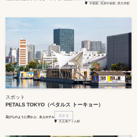
中延駅, 荏原中延駅, 西大井駅
スポット
PETALS TOKYO（ペタルス トーキョー）
泊まる
花びらのように浮かぶ、水上ホテル
天王洲アイル駅