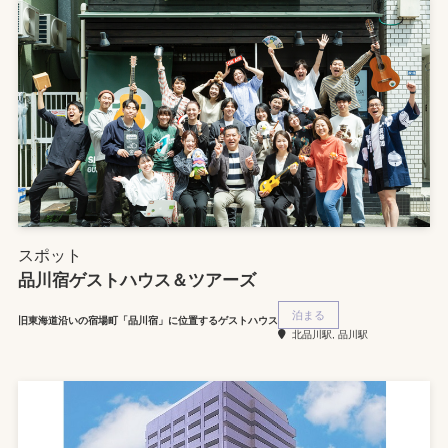
スポット
品川宿ゲストハウス＆ツアーズ
泊まる
旧東海道沿いの宿場町「品川宿」に位置するゲストハウス
北品川駅, 品川駅