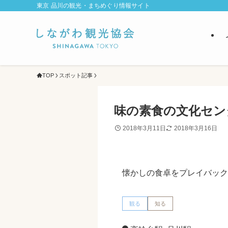
東京 品川の観光・まちめぐり情報サイト
TOP
スポット記事
味の素食の文化セン
2018年3月11日
2018年3月16日
懐かしの食卓をプレイバック
観る
知る