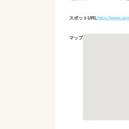
スポットURL
https://www.aj
マップ