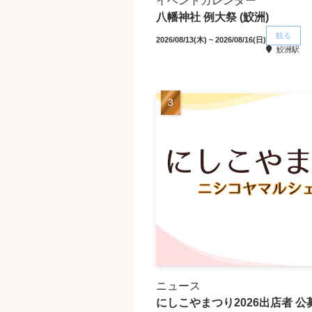
イベントカレンダー
八幡神社 例大祭 (鮫洲)
観る
2026/08/13(木) ~ 2026/08/16(日)
鮫洲駅
ニュース
にしこやまつり2026出店者 