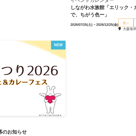
イベントカレンダー
しながわ水族館「エリック・
で、ちがう色ー」
遊ぶ
2026/07/25(土) ~ 2026/12/25(金)
大森海岸
NEW
公募のお知らせ