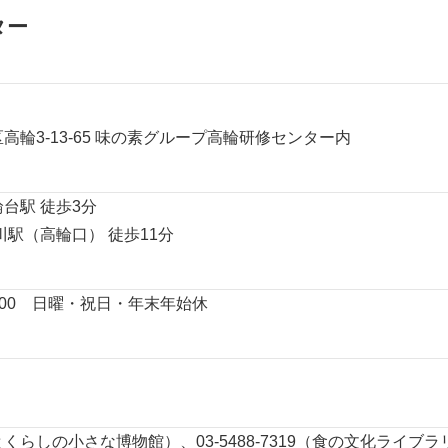
ター
港区高輪3-13-65 味の素グループ高輪研修センター内
台駅 徒歩3分
川駅（高輪口） 徒歩11分
17:00 日曜・祝日・年末年始休
5（食とくらしの小さな博物館）、03-5488-7319（食の文化ライブ