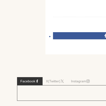
Facebook
X(Twitter)
Instagram