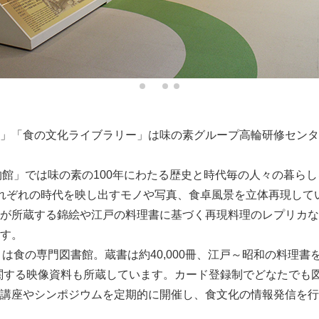
」「食の文化ライブラリー」は味の素グループ高輪研修センタ
物館」では味の素の100年にわたる歴史と時代毎の人々の暮らし
れぞれの時代を映し出すモノや写真、食卓風景を立体再現して
が所蔵する錦絵や江戸の料理書に基づく再現料理のレプリカな
す。
は食の専門図書館。蔵書は約40,000冊、江戸～昭和の料理書を
に関する映像資料も所蔵しています。カード登録制でどなたでも
講座やシンポジウムを定期的に開催し、食文化の情報発信を行