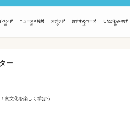
イベント
ニュース＆特集
スポット
おすすめコース
しながわみやげ
ター
！食文化を楽しく学ぼう