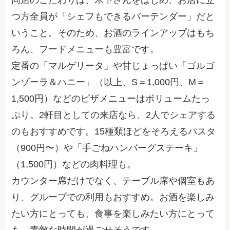
つ方全員が「シェフもできるバーテンダー」だと
いうこと。そのため、お酒のラインアップはもち
ろん、フードメニューも豊富です。
定番の「マルゲリータ」や甘じょっぱい「ゴルゴ
ンゾーラ＆ハニー」（以上、S＝1,000円、M＝
1,500円）などのピザメニューはボリュームたっ
ぷり。2軒目としての来店なら、2人でシェアする
のもおすすめです。15種類ほどをそろえるパスタ
（900円〜）や「手ごねハンバーグステーキ」
（1,500円）などの肉料理も。
カウンター席だけでなく、テーブル席や個室もあ
り、グループでの利用もおすすめ。お酒を楽しみ
たい方にとっても、食事を楽しみたい方にとって
も、素敵な時間が過ごせそうです。