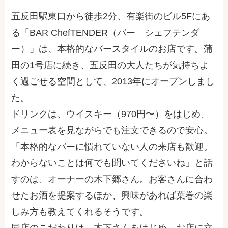
五反田駅東口から徒歩2分、有楽街のビル5Fにあ
る「BAR ChefTENDER（バー シェフテンダ
ー）」は、本格的なバースタイルのお店です。蒲
田の1号店に続き、五反田の大人たちが気持ちよ
く過ごせる空間として、2013年にオープンしまし
た。
ドリンクは、ウイスキー（970円〜）をはじめ、
メニュー表を見ながらでも注文できるので安心。
「本格的なバーに慣れていない人の来店も歓迎。
わからないことは何でも聞いてくださいね」と話
すのは、オーナーの木下郷さん。お客さんに合わ
せたお酒を提案するほか、興味があれば葉巻の楽
しみ方も教えてくれるそうです。
同店のこだわりは、木下さんをはじめ、お店に立