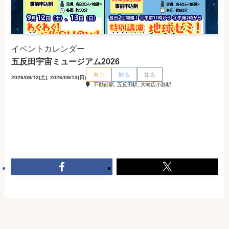
イベントカレンダー
五反田宇宙ミュージアム2026
遊ぶ
観る
知る
2026/09/12(土), 2026/09/13(日)
不動前駅, 五反田駅, 大崎広小路駅