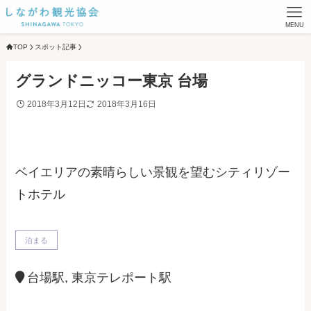
MENU
TOP
スポット記事
グランドニッコー東京 台場
2018年3月12日
2018年3月16日
ベイエリアの素晴らしい景観を望むシティリゾー
トホテル
泊まる
台場駅, 東京テレポート駅