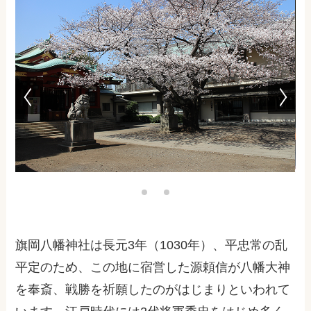
旗岡八幡神社は長元3年（1030年）、平忠常の乱
平定のため、この地に宿営した源頼信が八幡大神
を奉斎、戦勝を祈願したのがはじまりといわれて