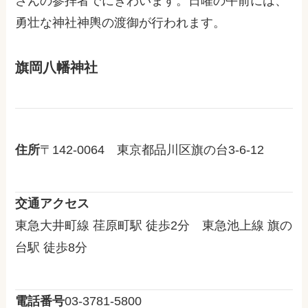
さんの参拝者でにぎわいます。日曜の午前には、
勇壮な神社神輿の渡御が行われます。
旗岡八幡神社
住所
〒142-0064 東京都品川区旗の台3-6-12
交通アクセス
東急大井町線 荏原町駅 徒歩2分 東急池上線 旗の
台駅 徒歩8分
電話番号
03-3781-5800