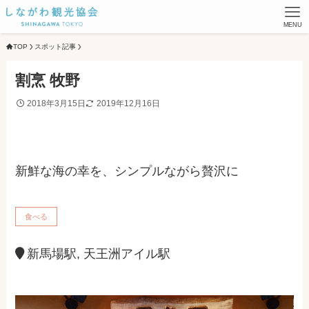
MENU
TOP
スポット記事
割烹 牧野
2018年3月15日
2019年12月16日
新鮮な海の幸を、シンプルながら贅沢に
食べる
新馬場駅, 天王洲アイル駅