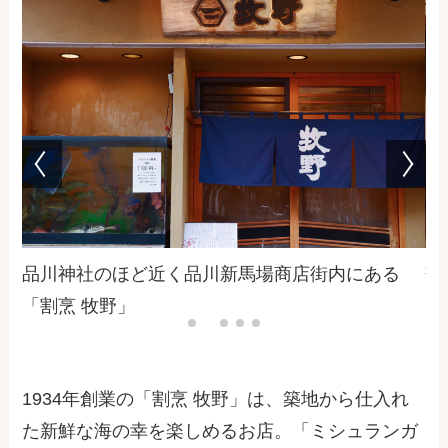
品川神社のほど近く品川新馬場商店街内にある
落
「割烹 牧野」
1934年創業の「割烹 牧野」は、築地から仕入れ
た新鮮な海の幸を楽しめるお店。「ミシュランガ