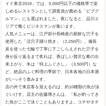
イド東京2018」では、5,000円以下の価格帯で楽
しめるレストランとして調査員が薦める「ビブグ
ルマン」にも選ばれました。夜になると、品川エ
リアで働くビジネスマンが集います。
人気メニューは、江戸前や長崎産の新鮮な穴子を
使用した「活穴子踊り焼き」（2,250円）。備長
炭を使った七輪で丁寧に下ごしらえされた穴子を
身が反り返るまで炙れば、香ばしい贅沢な肴の出
来上がり。冬は「特上ふぐさし」（3,500円）な
ど、絶品のふぐ料理の季節で、日本各地の日本酒
がいっそう進みます。
店の外で来店客を迎えるのは、約10種類の魚が泳
ぐいけす。店主の佐藤博さんは、「私が釣ってき
た魚がここで泳ぐこともありますよ。コチやタチ