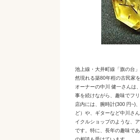
池上線・大井町線「旗の台」
然現れる築80年程の古民家
オーナーの中川 健一さんは
事を続けながら、趣味でフリ
店内には、腕時計(300 円~
ど）や、ギターなど中川さん
イクルショップのような、ア
です。特に、長年の趣味である
の相談も受けています。