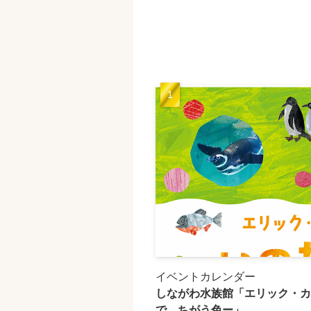
イベントカレンダー
しながわ水族館「エリック・カ
で、ちがう色ー」