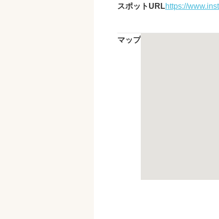
スポットURL
https://www.in
マップ