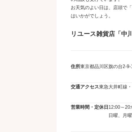
お天気のよい日は、店頭で「
はいかがでしょう。
リユース雑貨店「中
住所
東京都品川区旗の台2-9-
交通アクセス
東急大井町線・
営業時間・定休日
12:00～
日曜、月曜