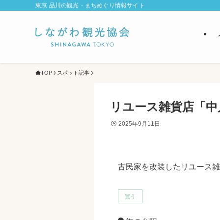
東京 品川の観光・まちめぐり情報サイト
TOP
スポット記事
リユース雑貨店「中
2025年9月11日
古民家を改装したリユース雑
買う