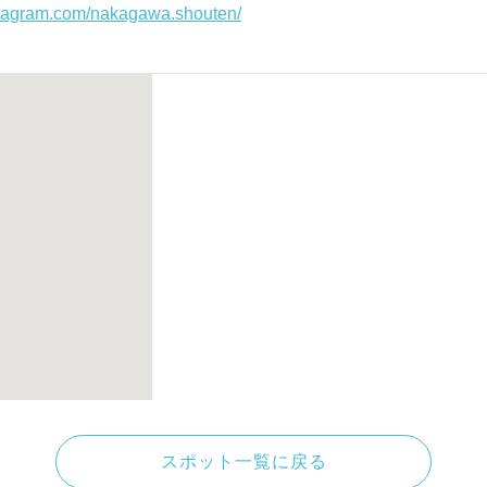
stagram.com/nakagawa.shouten/
スポット一覧に戻る