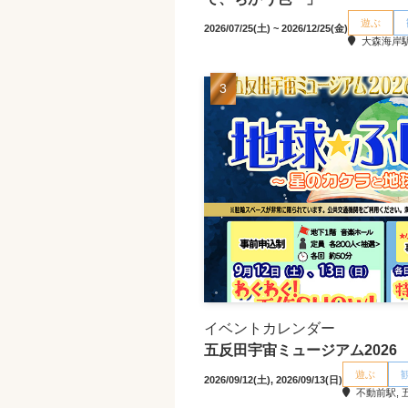
遊ぶ
2026/07/25(土) ~ 2026/12/25(金)
大森海岸駅
イベントカレンダー
五反田宇宙ミュージアム2026
遊ぶ
2026/09/12(土), 2026/09/13(日)
不動前駅, 