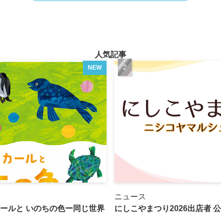
人気記事
NEW
ニュース
ールと いのちの色ー同じ世界
にしこやまつり2026出店者 