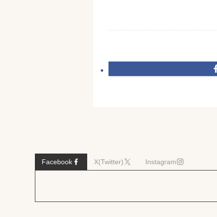
Facebook
X(Twitter)
Instagram