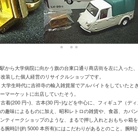
駅から大学病院に向かう旗の台東口通り商店街を左に入った、
を改装した個人経営のリサイクルショップです。
、大学生時代に吉祥寺の輸入雑貨屋でアルバイトをしていたと
ーマーケットに出店していたそう。
)、古着(200 円~)、古本(30 円~)などを中心に、フィギュア
の趣味によるものに加え、昭和レトロの雑貨や、食器、カバン
ンティークショップのような、まるで押し入れとおもちゃ箱を
腕時計(約 5000 本所有)にはこだわりがあるとのこと。腕