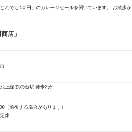
どれでも 50 円」のガレージセールを開いています。 お散歩
川商店」
10
池上線 旗の台駅 徒歩2分
20:00（前後する場合があります）
定休