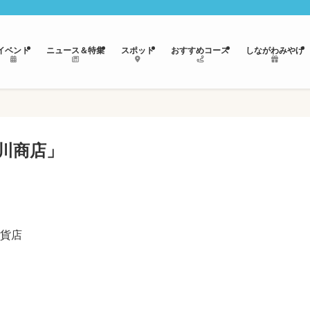
イベント
ニュース＆特集
スポット
おすすめコース
しながわみやげ
川商店」
貨店