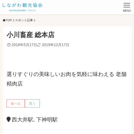
MENU
TOP
スポット記事
小川畜産 総本店
2018年5月17日
2019年12月17日
選りすぐりの美味しいお肉を気軽に味わえる 老舗
精肉店
食べる
買う
西大井駅, 下神明駅