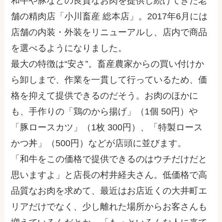
和牛や豚などの良質なお肉を提供し続けてきた老
舗の精肉店「小川畜産 総本店」。2017年6月には
店舗の内装・外装をリニューアルし、店内で商品
を選べるようになりました。
最大の特徴は“安さ”。畜産農家からの買い付けか
ら卸しまで、作業を一貫して行っているため、価
格を抑えて提供できるのだそう。お肉のほかに
も、手作りの「鶏のから揚げ」（1個 50円）や
「豚ロースカツ」（1枚 300円）、「特製ロース
かつ丼」（500円）などが店頭に並びます。
「和牛をこの価格で提供できるのはウチだけだと
思いますよ」と店長の村井経夫さん。低価格で高
品質なお肉を求めて、最近はお店近くの大井町エ
リアだけでなく、少し離れた場所からお客さんも