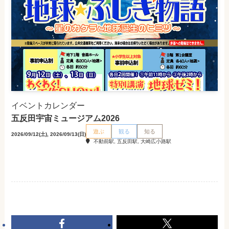
イベントカレンダー
五反田宇宙ミュージアム2026
遊ぶ
観る
知る
2026/09/12(土), 2026/09/13(日)
不動前駅, 五反田駅, 大崎広小路駅