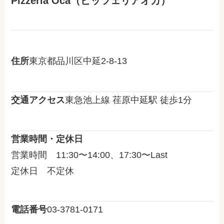
Pizzeria Oca（ピッツェリアオカ）
住所
東京都品川区中延2-8-13
交通アクセス
東急池上線 荏原中延駅 徒歩1分
営業時間・定休日
営業時間 11:30〜14:00、17:30〜Last
定休日 不定休
電話番号
03-3781-0171