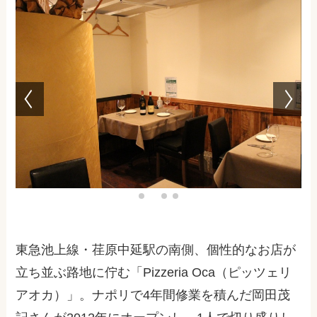
東急池上線・荏原中延駅の南側、個性的なお店が
立ち並ぶ路地に佇む「Pizzeria Oca（ピッツェリ
アオカ）」。ナポリで4年間修業を積んだ岡田茂