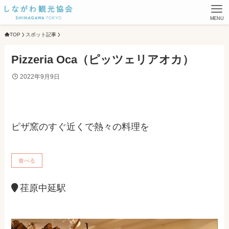
MENU
TOP
スポット記事
Pizzeria Oca（ピッツェリアオカ）
2022年9月9日
ピザ窯のすぐ近くで熱々の料理を
食べる
荏原中延駅