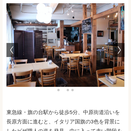
東急線・旗の台駅から徒歩5分、中原街道沿いを
長原方面に進むと、イタリア国旗の3色を背景に
したピザ職人の姿を発見。中に入って赤い階段を