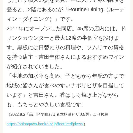
登ると、2階にあるのが「Routine Dining（ルーテ
ィン・ダイニング）」です。
2011年にオープンした同店。45席の店内には、ド
リンクカウンターと最大12席の半個室を設けま
す。黒板には日替わりの料理や、ソムリエの資格
を持つ店主・吉田圭佑さんによるおすすめワイン
が紹介されていました。
「生地の加水率を高め、子どもから年配の方まで
地域の皆さんが食べやすいナポリピザを目指して
います」と吉田さん。香ばしく焼き上げながら
も、もちっとやさしい食感です。
（2022.9.2「品川区で味わえる本格派ピザ店5選」より抜粋
https://shinagawa-kanko.or.jp/featured/pizza/
）