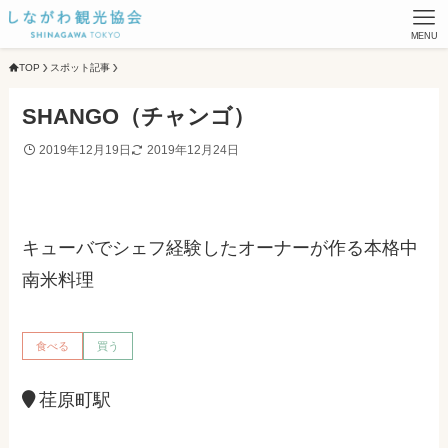
MENU
TOP
スポット記事
SHANGO（チャンゴ）
2019年12月19日
2019年12月24日
キューバでシェフ経験したオーナーが作る本格中
南米料理
食べる
買う
荏原町駅