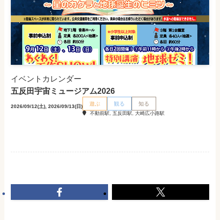
イベントカレンダー
五反田宇宙ミュージアム2026
遊ぶ
観る
知る
2026/09/12(土), 2026/09/13(日)
不動前駅, 五反田駅, 大崎広小路駅