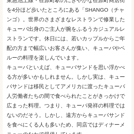
東急池上線・荏原町駅のにぎやかな荏原町商店街
を4分ほど歩いたところにある「SHANGO（チャ
ンゴ）。世界のさまざまなレストランで修業した
キューバ出身のご主人が腕をふるうカジュアルレ
ストランです。休日には、若いカップルからご年
配の方まで幅広いお客さんが集い、キューバやペ
ルーの料理を楽しんでいます。
キューバといえば、キューバサンドを思い浮かべ
る方が多いかもしれません。しかし実は、キュー
バサンドは移民としてアメリカに渡ったキューバ
人労働者たちの間で食べられたことがきっかけで
広まった料理。つまり、キューバ発祥の料理では
ないのだそう。しかし、遠方からキューバサンド
を食べにくる人も多いため、同店ではディナーメ