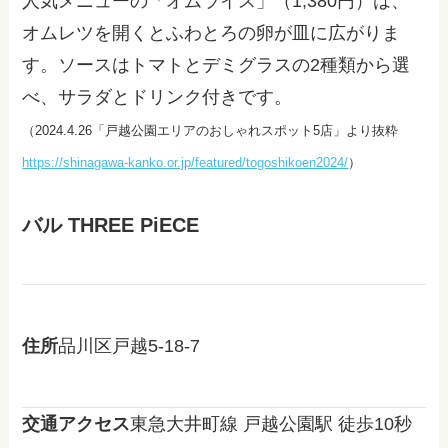
人気メニューの「オムライス」（1,380円）は、
オムレツを開くとふわとろの卵が皿に広がりま
す。ソースはトマトとデミグラスの2種類から選
べ、サラダとドリンク付きです。
（2024.4.26「戸越公園エリアのおしゃれスポット5店」より抜粋
https://shinagawa-kanko.or.jp/featured/togoshikoen2024/
）
バル THREE PiECE
住所
品川区戸越5-18-7
交通アクセス
東急大井町線 戸越公園駅 徒歩10秒