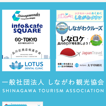
Japanese