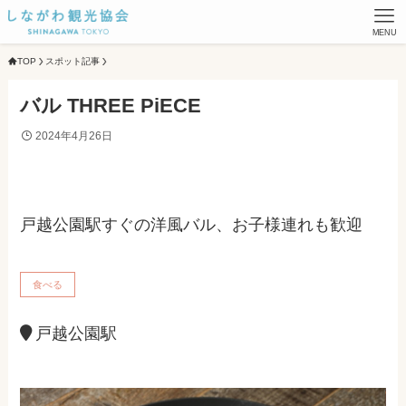
MENU
TOP
スポット記事
バル THREE PiECE
2024年4月26日
戸越公園駅すぐの洋風バル、お子様連れも歓迎
食べる
戸越公園駅