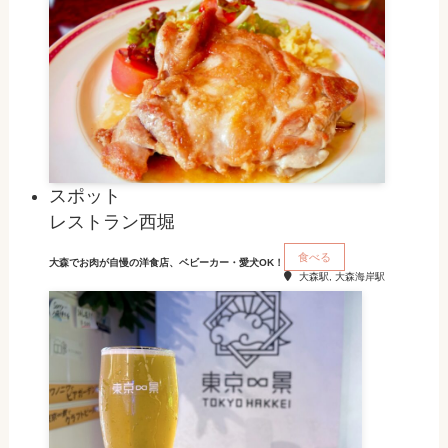
スポット
レストラン西堀
食べる
大森でお肉が自慢の洋食店、ベビーカー・愛犬OK！
大森駅, 大森海岸駅