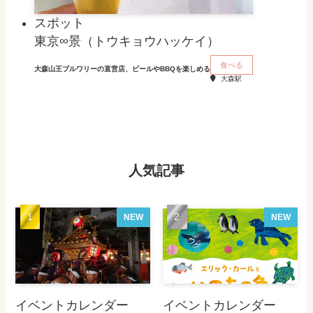
スポット
東京∞景（トウキョウハッケイ）
食べる
大森山王ブルワリーの直営店、ビールやBBQを楽しめる
大森駅
人気記事
NEW
NEW
イベントカレンダー
イベントカレンダー