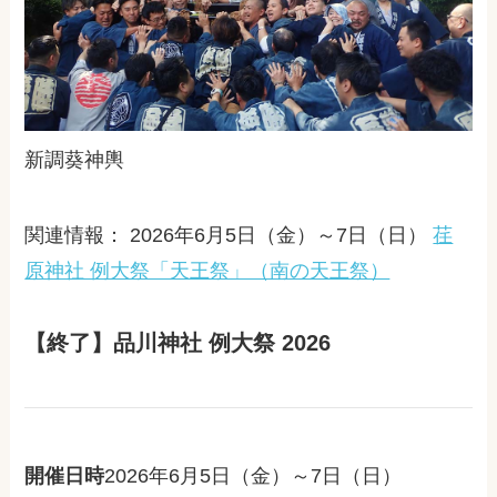
新調葵神輿
関連情報： 2026年6月5日（金）～7日（日）
荏
原神社 例大祭「天王祭」（南の天王祭）
【終了】品川神社 例大祭 2026
開催日時
2026年6月5日（金）～7日（日）