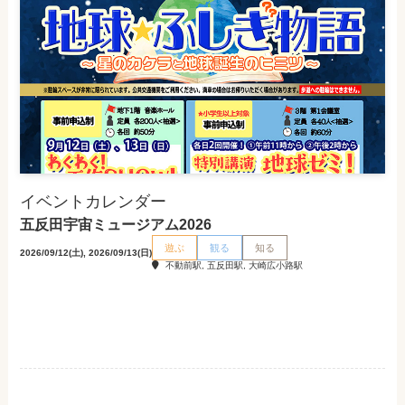
イベントカレンダー
五反田宇宙ミュージアム2026
遊ぶ
観る
知る
2026/09/12(土), 2026/09/13(日)
不動前駅, 五反田駅, 大崎広小路駅