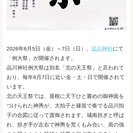
2026年6月5日（金）～7日（日）、
品川神社
にて
「例大祭」が開催されます。
品川神社例大祭は別名「北の天王祭」と言われて
おり、毎年6月7日に近い金・土・日で開催されて
います。
北の天王祭では、屋根に天下ひと嘗めの御神面を
つけられた神輿が、大拍子と篠笛で奏でる品川拍
子の合図に従って渡御されます。城南担ぎと呼ば
れ、担ぎ手が左右で神輿を荒くもみ合い、肩の強