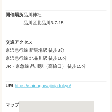
開催場所
品川神社
品川区北品川3-7-15
交通アクセス
京浜急行線 新馬場駅 徒歩3分
京浜急行線 北品川駅 徒歩10分
JR・京急線 品川駅（高輪口） 徒歩15分
URL
https://shinagawajinja.tokyo/
マップ