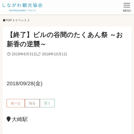
MENU
TOP
イベント
【終了】ビルの谷間のたくあん祭 ～お
新香の逆襲～
2018年8月31日
2018年10月1日
2018/09/28(金)
食べる
知る
買う
大崎駅