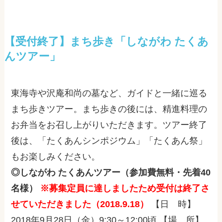
【受付終了】まち歩き「しながわ たくあ
んツアー」
東海寺や沢庵和尚の墓など、ガイドと一緒に巡る
まち歩きツアー。まち歩きの後には、精進料理の
お弁当をお召し上がりいただきます。ツアー終了
後は、「たくあんシンポジウム」「たくあん祭」
もお楽しみください。
◎しながわ たくあんツアー（参加費無料・先着40
名様）
※募集定員に達しましたため受付は終了さ
せていただきました（2018.9.18）
【日 時】
2018年9月28日（金）9:30～12:00頃 【場 所】