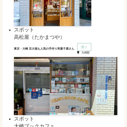
スポット
高松屋（たかまつや）
買う
東京・大崎 豆大福も人気の手作り和菓子屋さん
大崎駅
スポット
大崎ブックカフェ