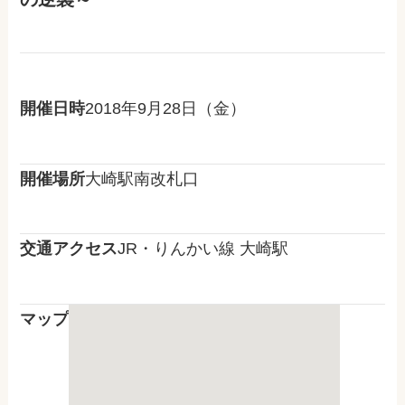
開催日時
2018年9月28日（金）
開催場所
大崎駅南改札口
交通アクセス
JR・りんかい線 大崎駅
マップ