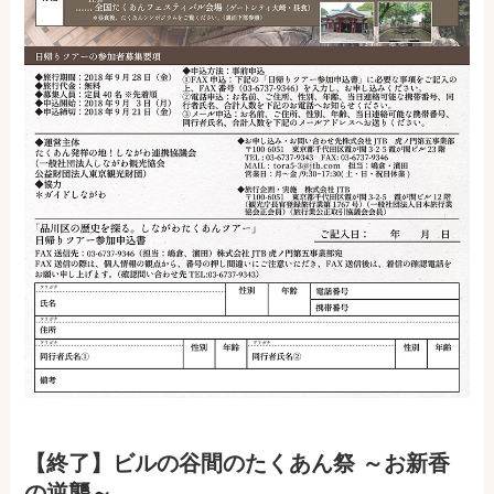
【終了】ビルの谷間のたくあん祭 ～お新香
の逆襲～