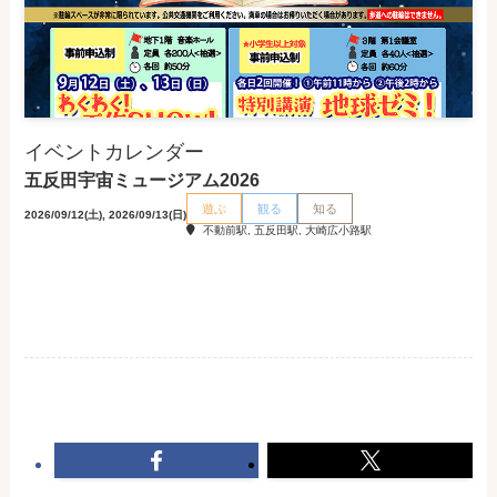
イベントカレンダー
五反田宇宙ミュージアム2026
遊ぶ
観る
知る
2026/09/12(土), 2026/09/13(日)
不動前駅, 五反田駅, 大崎広小路駅