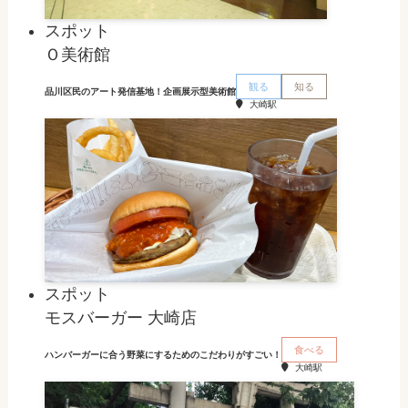
スポット
Ｏ美術館
観る
知る
品川区民のアート発信基地！企画展示型美術館
大崎駅
スポット
モスバーガー 大崎店
食べる
ハンバーガーに合う野菜にするためのこだわりがすごい！
大崎駅