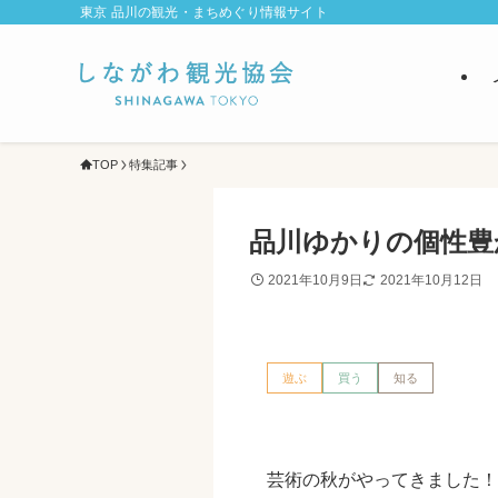
東京 品川の観光・まちめぐり情報サイト
TOP
特集記事
品川ゆかりの個性豊
2021年10月9日
2021年10月12日
遊ぶ
買う
知る
芸術の秋がやってきました！