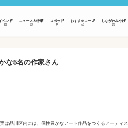
イベント
ニュース＆特集
スポット
おすすめコース
しながわみやげ
かな5名の作家さん
実は品川区内には、個性豊かなアート作品をつくるアーティス