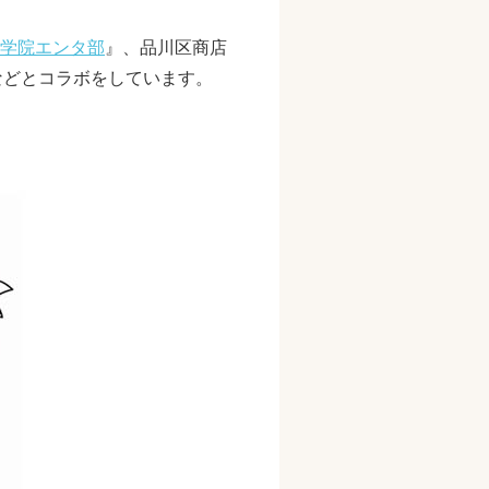
学院エンタ部
』、品川区商店
Tなどとコラボをしています。