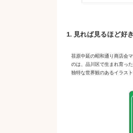
1. 見れば見るほど
荏原中延の昭和通り商店会マ
のは、品川区で生まれ育った
独特な世界観のあるイラスト