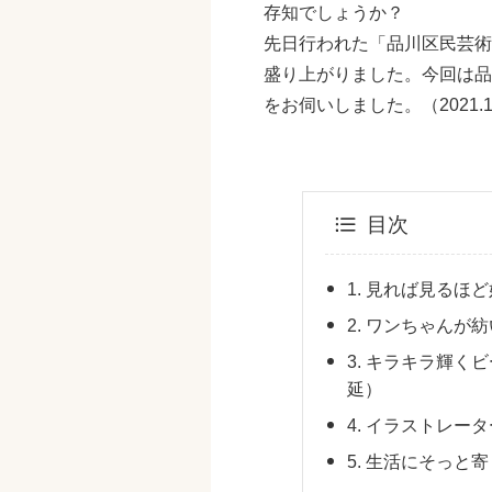
存知でしょうか？
先日行われた「品川区民芸術
盛り上がりました。今回は品
をお伺いしました。（2021.10
目次
1. 見れば見る
2. ワンちゃんが紡
3. キラキラ輝く
延）
4. イラストレ
5. 生活にそっと