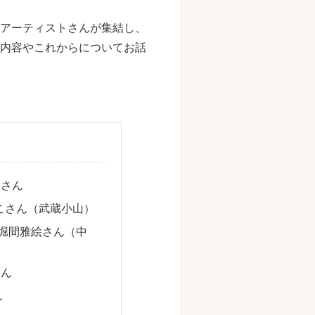
アーティストさんが集結し、
内容やこれからについてお話
コさん
なおこさん（武蔵小山）
の堀間雅絵さん（中
さん
ん