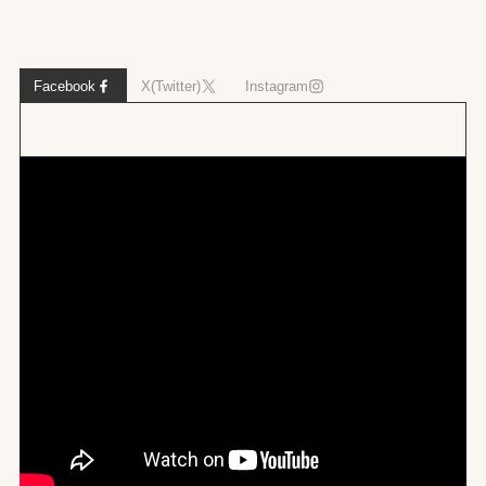
Facebook
X(Twitter)
Instagram