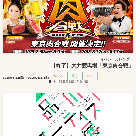
イベントカレンダー
【終了】大井競馬場「東京肉合戦」
食べる
買う
遊ぶ
2018/08/12(日) ~ 2018/08/17(金)
大井競馬場前駅, 立会川駅