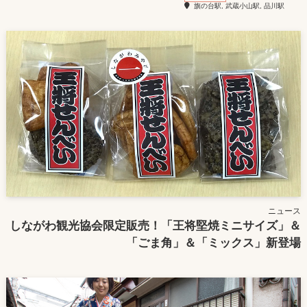
旗の台駅, 武蔵小山駅, 品川駅
ニュース
しながわ観光協会限定販売！「王将堅焼ミニサイズ」＆
「ごま角」＆「ミックス」新登場