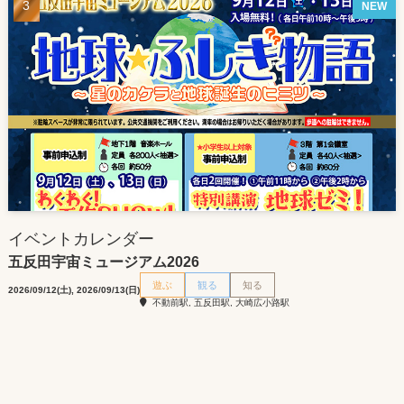
NEW
イベントカレンダー
五反田宇宙ミュージアム2026
遊ぶ
観る
知る
2026/09/12(土), 2026/09/13(日)
不動前駅, 五反田駅, 大崎広小路駅