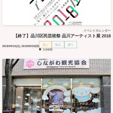
イベントカレンダー
【終了】品川区民芸術祭 品川アーティスト展 2018
遊ぶ
観る
買う
2018/09/15(土), 2018/09/16(日)
大井町駅