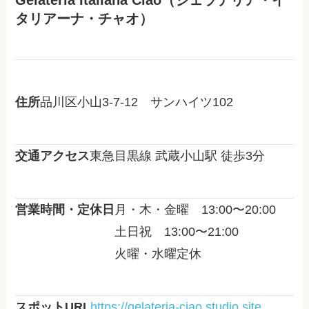
Gelateria Italiana Ciao（ジェラテリア・イ
タリアーナ・チャオ）
住所
品川区小山3-7-12 サンハイツ102
交通アクセス
東急目黒線 武蔵小山駅 徒歩3分
営業時間・定休日
月・木・金曜 13:00〜20:00
土日祝 13:00〜21:00
火曜・水曜定休
スポットURL
https://gelateria-ciao.studio.site