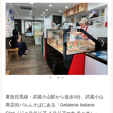
東急目黒線・武蔵小山駅から徒歩
3
分、武蔵小山
商店街パルムそばにある「
Gelateria Italiana
Ciao
（ジェラテリア イタリアーナ チャオ）」。