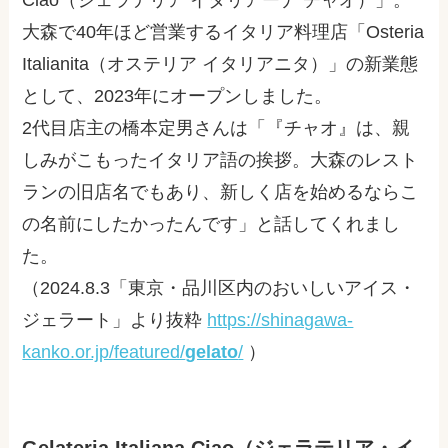
大森で
40
年ほど営業するイタリア料理店「
Osteria
Italianita
（オステリア イタリアニタ）」の新業態
として、
2023
年にオープンしました。
2代目店主の橋本定男さんは「『チャオ』は、親
しみがこもったイタリア語の挨拶。大森のレスト
ランの旧店名でもあり、新しく店を始めるならこ
の名前にしたかったんです」と話してくれまし
た。
（
2024.8.3
「東京・品川区内のおいしいアイス・
ジェラート」より抜粋
https://shinagawa-
kanko.or.jp/featured/
gelato
/
‎）