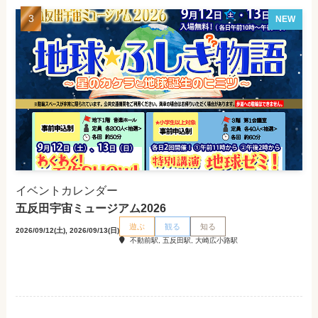
NEW
イベントカレンダー
五反田宇宙ミュージアム2026
遊ぶ
観る
知る
2026/09/12(土), 2026/09/13(日)
不動前駅, 五反田駅, 大崎広小路駅