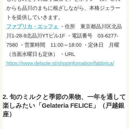
からも品川のまちに根ざしながら、本格ジェラー
トを提供していきます。
ファブリカ・エッフェ
・住所 東京都品川区北品
川
1-28-9
北品川
YT
ビル
1F
・電話番号
03-6277-
7580
・営業時間
11:00
～
18:00
・定休日 月曜
（当面水曜日も定休） ・
URL
https://www.delsole.st/shopinfomation/fabbrica/
2. 旬のミルクと季節の果物、一年を通して
楽しみたい「Gelateria FELICE」（戸越銀
座）