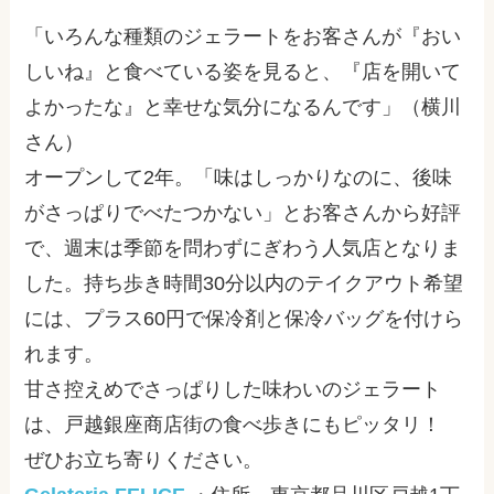
「いろんな種類のジェラートをお客さんが『おい
しいね』と食べている姿を見ると、『店を開いて
よかったな』と幸せな気分になるんです」（横川
さん）
オープンして
2
年。「味はしっかりなのに、後味
がさっぱりでべたつかない」とお客さんから好評
で、週末は季節を問わずにぎわう人気店となりま
した。持ち歩き時間
30
分以内のテイクアウト希望
には、プラス
60
円で保冷剤と保冷バッグを付けら
れます。
甘さ控えめでさっぱりした味わいのジェラート
は、戸越銀座商店街の食べ歩きにもピッタリ！
ぜひお立ち寄りください。