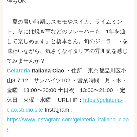
伴もOK
「夏の暑い時期はスモモやスイカ、ライムミン
ト、冬には焼き芋などのフレーバーも。
1
年を通
して楽しめます」と橋本さん。旬のジェラートを
味わいながら、気さくなイタリアの雰囲気を感じ
てみませんか？
Gelateria
Italiana Ciao
・住所 東京都品川区小
山
3-7-12
サンハイツ
102
・営業時間 月・木・
金曜 13:00〜20:00 土日祝 13:00〜21:00
・定
休日 火曜・水曜 ・URL HP：
https://gelateria-
ciao.studio.site
Instagram
：
https://www.instagram.com/gelateria_italiana_ciao
/