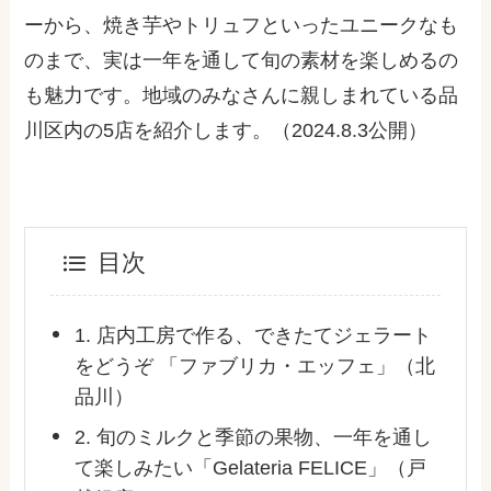
ーから、焼き芋やトリュフといったユニークなも
のまで、実は一年を通して旬の素材を楽しめるの
も魅力です。地域のみなさんに親しまれている品
川区内の
5
店を紹介します。（
2024.8.3公開
）
目次
1. 店内工房で作る、できたてジェラート
をどうぞ 「ファブリカ・エッフェ」（北
品川）
2. 旬のミルクと季節の果物、一年を通し
て楽しみたい「Gelateria FELICE」（戸