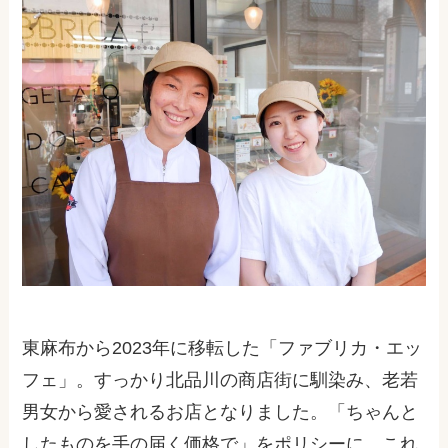
東麻布から
2023
年に移転した「ファブリカ・エッ
フェ」。すっかり北品川の商店街に馴染み、老若
男女から愛されるお店となりました。「ちゃんと
したものを手の届く価格で」をポリシーに、これ