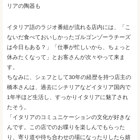
リアの陶器も
イタリア語のラジオ番組が流れる店内には、「こ
ないだ食べておいしかったゴルゴンゾーラチーズ
は今日もある？」「仕事が忙しいから、ちょっと
休みたくなって」とお客さんが次々やって来ま
す。
ちなみに、シェフとして
30
年の経歴を持つ店主の
橋本さんは、過去にシチリアなどイタリア国内で
1
年半ほど生活し、すっかりイタリアに魅了され
たそう。
「イタリアのコミュニケーションの文化が好きな
んです。この店でのお喋りを楽しんでもらった
り、寄り道や待ち合わせの場になったりしたら嬉