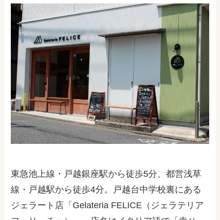
東急池上線・戸越銀座駅から徒歩
5
分、都営浅草
線・戸越駅から徒歩
4
分。戸越台中学校裏にある
ジェラート店「Gelateria FELICE（ジェラテリア