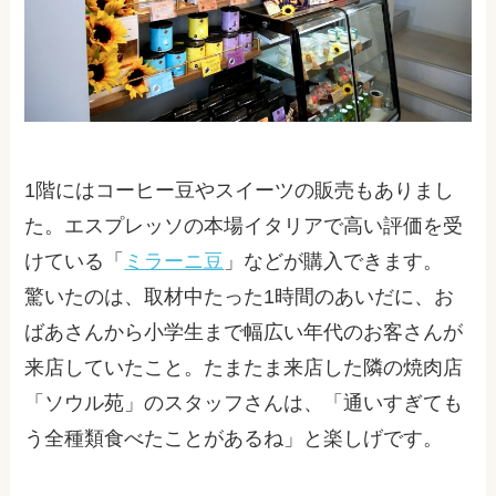
1
階にはコーヒー豆やスイーツの販売もありまし
た。エスプレッソの本場イタリアで高い評価を受
けている「
ミラーニ豆
」などが購入できます。
驚いたのは、取材中たった
1
時間のあいだに、お
ばあさんから小学生まで幅広い年代のお客さんが
来店していたこと。たまたま来店した隣の焼肉店
「ソウル苑」のスタッフさんは、「通いすぎても
う全種類食べたことがあるね」と楽しげです。