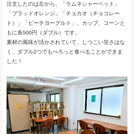
注文したのは左から、「ラムネシャーベット」
「ブラッドオレンジ」「チョカオ（チョコレー
ト）」「ピーチヨーグルト」。カップ、コーンと
もに各
500
円（ダブル）です。
素材の風味が活かされていて、しつこい甘さはな
く、ダブル
2
つでもぺろっと食べることができま
した！