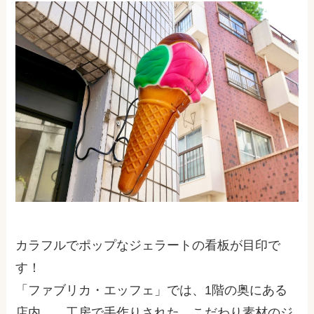
カラフルでポップなジェラートの看板が目印で
す！
「ファブリカ・エッフェ」では、
1
階の奥にある
店内 工房で手作りされた、こだわり素材のジ