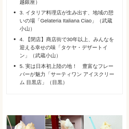
越銀座）
3. イタリア料理店が生み出す、地域の憩
いの場「Gelateria Italiana Ciao」（武蔵
小山）
4. 【閉店】商店街で30年以上、みんなを
迎える幸せの味「タケヤ・デザートイ
ン」（武蔵小山）
5. 実は日本初上陸の地！ 豊富なフレー
バーが魅力「サーティワン アイスクリー
ム 目黒店」（目黒）