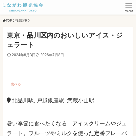
MENU
TOP
特集記事
東京・品川区内のおいしいアイス・ジ
ェラート
2024年8月3日
2026年7月8日
食べる
北品川駅, 戸越銀座駅, 武蔵小山駅
暑い季節に食べたくなる、アイスクリームやジェ
ラート。フルーツやミルクを使った定番フレーバ