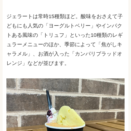
ジェラートは常時
15
種類ほど。酸味をおさえて子
どもにも人気の「ヨーグルトベリー」やインパク
トある風味の「トリュフ」といった
10
種類のレギ
ュラーメニューのほか、季節によって「焦がしキ
ャラメル」、お酒が入った「カンパリブラッドオ
レンジ」などが並びます。