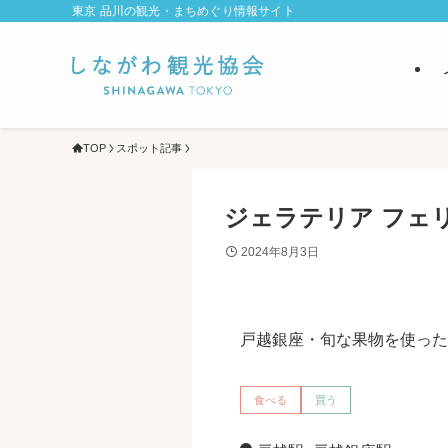
東京 品川の観光・まちめぐり情報サイト
TOP
スポット記事
ジェラテリア フェリーチ
2024年8月3日
戸越銀座・旬な果物を使った
食べる
買う