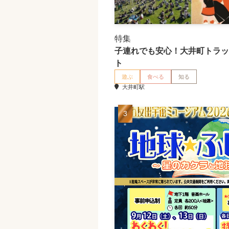
特集
子連れでも安心！大井町トラッ
ト
遊ぶ
食べる
知る
大井町駅