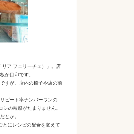
ェラテリア フェリーチェ）」。店
板が目印です。
ですが、店内の椅子や店の前
リピート率ナンバーワンの
コシの粒感がたまりません。
だとか。
ごとにレシピの配合を変えて