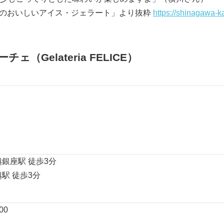
のおいしいアイス・ジェラート」より抜粋
https://shinagawa-ka
（Gelateria FELICE）
越銀座駅 徒歩3分
駅 徒歩3分
00