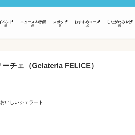
イベント
ニュース＆特集
スポット
おすすめコース
しながわみやげ
ェ（Gelateria FELICE）
おいしいジェラート