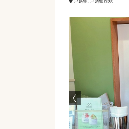
戸越駅, 戸越銀座駅