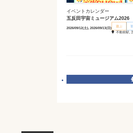
イベントカレンダー
五反田宇宙ミュージアム2026
遊ぶ
2026/09/12(土), 2026/09/13(日)
不動前駅, 