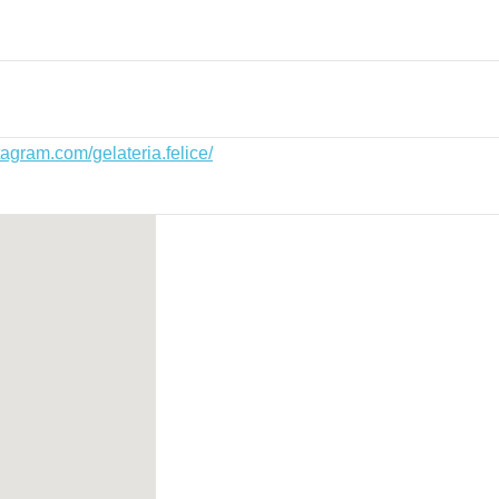
tagram.com/gelateria.felice/