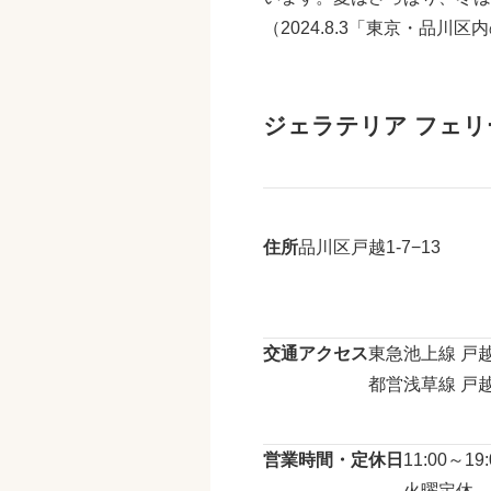
（
2024.8.3
「東京・品川区内
ジェラテリア フェリーチェ
住所
品川区戸越1-7−13
交通アクセス
東急池上線 戸
都営浅草線 戸越
営業時間・定休日
11:00～19:
火曜定休