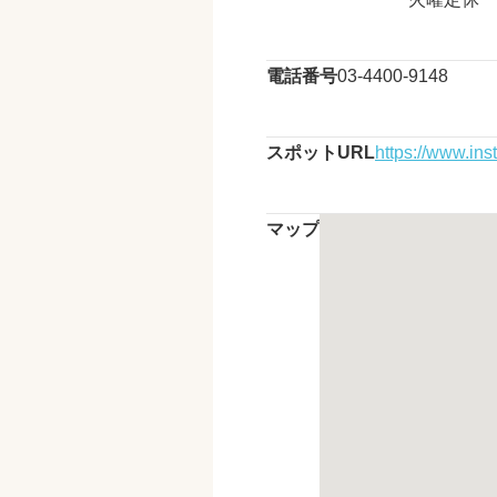
電話番号
03-4400-9148
スポットURL
https://www.ins
マップ