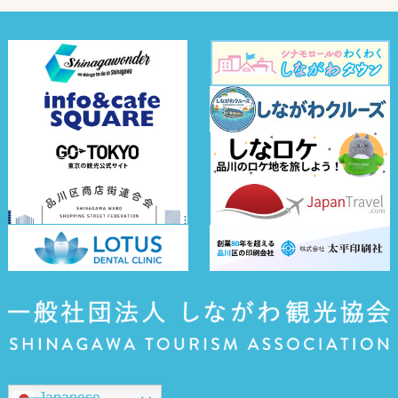
Japanese