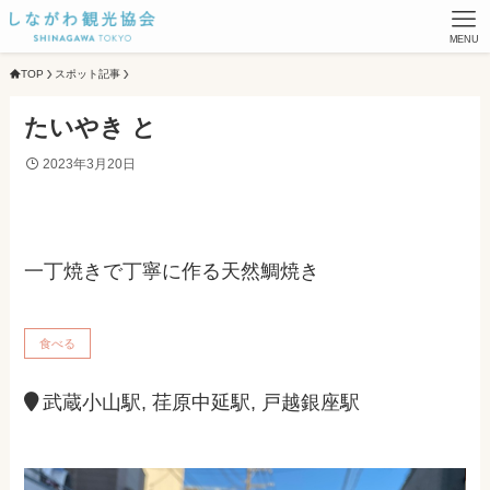
MENU
TOP
スポット記事
たいやき と
2023年3月20日
一丁焼きで丁寧に作る天然鯛焼き
食べる
武蔵小山駅, 荏原中延駅, 戸越銀座駅