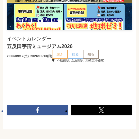
イベントカレンダー
五反田宇宙ミュージアム2026
遊ぶ
観る
知る
2026/09/12(土), 2026/09/13(日)
不動前駅, 五反田駅, 大崎広小路駅