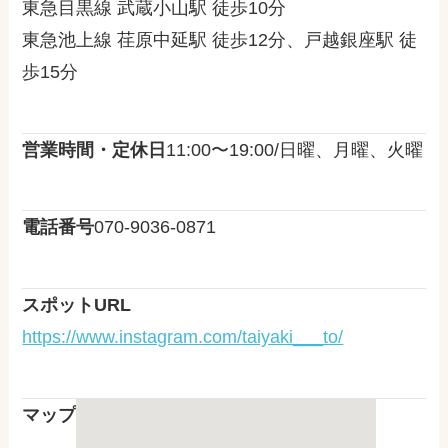
東急目黒線 武蔵小山駅 徒歩10分
東急池上線 荏原中延駅 徒歩12分、戸越銀座駅 徒
歩15分
営業時間・定休日
11:00〜19:00/日曜、月曜、火曜
電話番号
070-9036-0871
スポットURL
https://www.instagram.com/taiyaki___to/
マップ