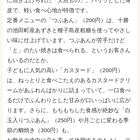
に焼き上げられた「天然もの」。パリッとした薄
皮で、軽い食べ心地が特徴です。
定番メニューの「つぶあん」（200円）は、十勝
の池田町産あずきと種子島産粗糖を使ってやさし
い味に仕上げています。つぶあんが苦手だけど
「と」のたい焼きは食べられる、というお客さん
もいるのだとか。
子どもに人気の高い「カスタード」（200円）
は、ねっとりと食べごたえのあるカスタードクリ
ームがあふれんばかりに詰まっていて、一口食べ
るだけでふんわりとした甘みが口いっぱいに広が
ります。さらに、もちもちした食感が絶妙な「白
玉入りつぶあん」（250円）や月ごとに変わる季
節の鯛焼き（300円）も。