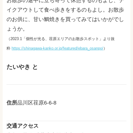
お散歩の途中に立ち寄って休憩するのもよし、テ
イクアウトして食べ歩きをするのもよし。お散歩
のお供に、甘い鯛焼きを買ってみてはいかがでし
ょうか。
（2023.1「個性が光る、荏原エリアのお散歩スポット
」より抜
粋
https://shinagawa-kanko.or.jp/featured/ebara_osanpo/
）
たいやき と
住所
品川区荏原6-6-8
交通アクセス