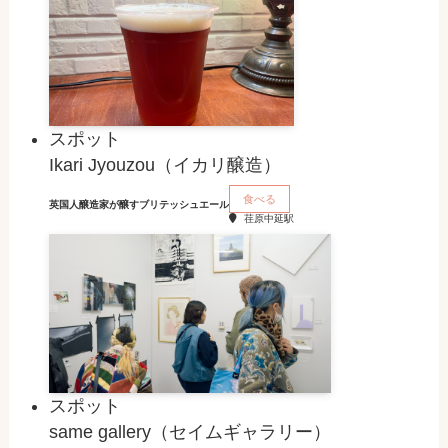
スポット
Ikari Jyouzou（イカリ醸造）
食べる
英国人醸造家が醸すブリテッシュエール
荏原中延駅
スポット
same gallery（セイムギャラリー）