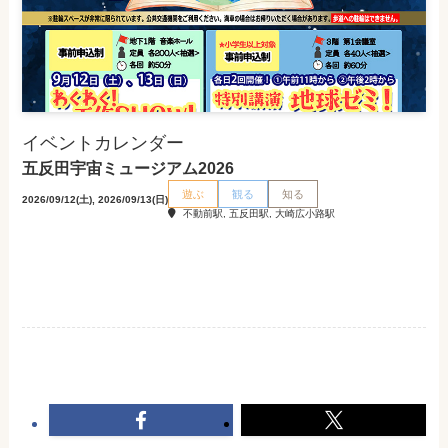
イベントカレンダー
五反田宇宙ミュージアム2026
遊ぶ
観る
知る
2026/09/12(土), 2026/09/13(日)
不動前駅, 五反田駅, 大崎広小路駅