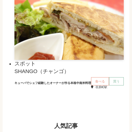
スポット
SHANGO（チャンゴ）
食べる
買う
キューバでシェフ経験したオーナーが作る本格中南米料理
荏原町駅
人気記事