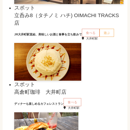
スポット
立呑み8（タチノミ ハチ) OIMACHI TRACKS
店
食べる
遊ぶ
JR大井町駅直結、美味しいお酒と食事を立ち飲みで
大井町駅
スポット
高倉町珈琲 大井町店
食べる
ディナーも楽しめるカフェレストラン
大井町駅