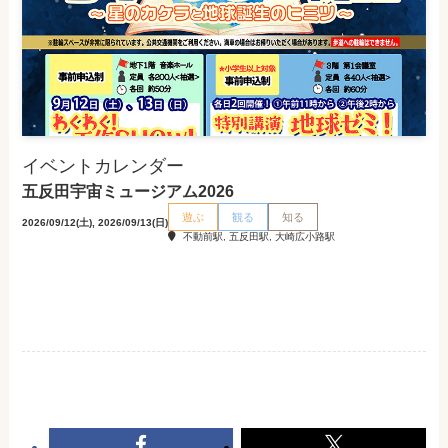
イベントカレンダー
五反田宇宙ミュージアム2026
遊ぶ
観る
知る
2026/09/12(土), 2026/09/13(日)
不動前駅, 五反田駅, 大崎広小路駅