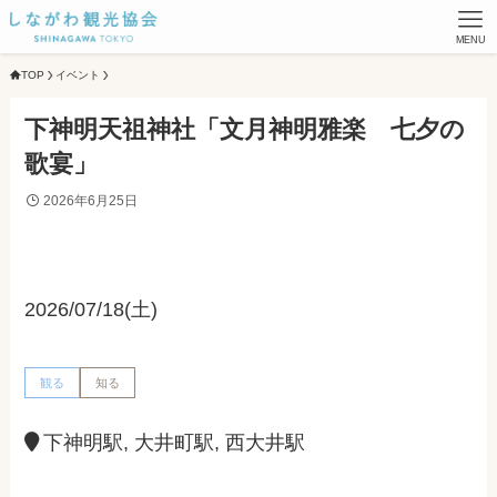
MENU
TOP
イベント
下神明天祖神社「文月神明雅楽 七夕の
歌宴」
2026年6月25日
2026/07/18(土)
観る
知る
下神明駅, 大井町駅, 西大井駅