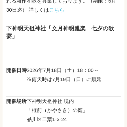
れる新作和歌を募集しております。（期限：6月
30日迄） 詳しくは
こちら
下神明天祖神社「文月神明雅楽 七夕の歌
宴」
開催日時
2026年7月18日（土）18：00～
※雨天時は7月19日（日）に順延
開催場所
下神明天祖神社 境内
「榧前（かやさき）の庭」
品川区二葉1-3-24