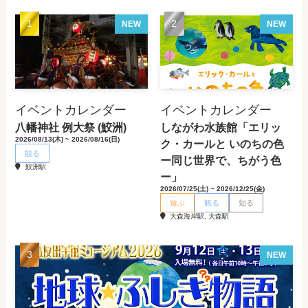
NEW
NEW
イベントカレンダー
イベントカレンダー
八幡神社 例大祭 (鮫洲)
しながわ水族館「エリッ
2026/08/13(木) ~ 2026/08/16(日)
ク・カールと いのちの色
観る
ー同じ世界で、ちがう色
鮫洲駅
ー」
2026/07/25(土) ~ 2026/12/25(金)
遊ぶ
観る
知る
大森海岸駅, 大森駅
NEW