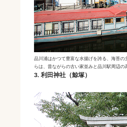
品川浦はかつて豊富な水揚げを誇る、海苔の
らは、昔ながらの古い家並みと品川駅周辺の
3. 利田神社（鯨塚）