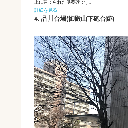
上に建てられた供養碑です。
詳細を見る
4. 品川台場(御殿山下砲台跡)