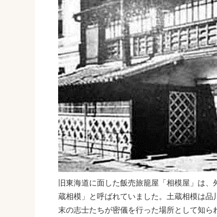
旧東海道に面した飯売旅籠屋「相模屋」は、
蔵相模」と呼ばれていました。土蔵相模は品
末の志士たちが密儀を行った場所として知ら