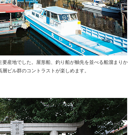
主要産地でした。屋形船、釣り船が舳先を並べる船溜まりか
高層ビル群のコントラストが楽しめます。