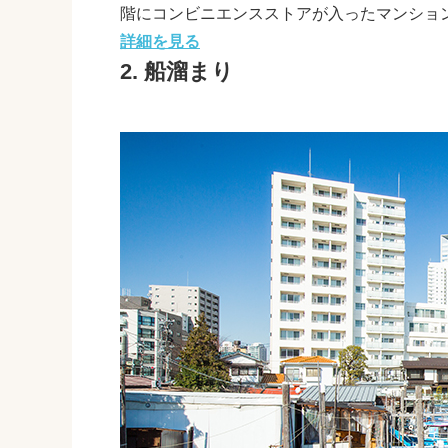
階にコンビニエンスストアが入ったマンショ
詳細を見る
2. 船溜まり