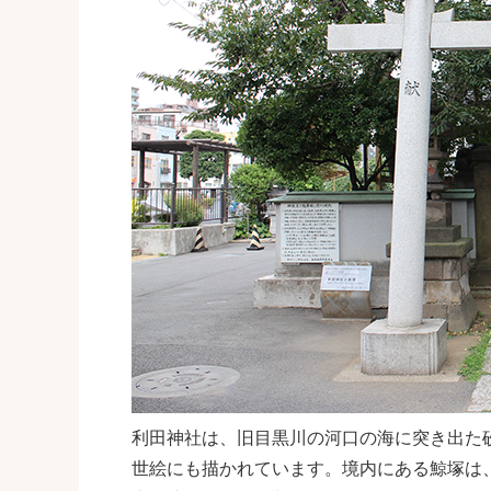
利田神社は、旧目黒川の河口の海に突き出た
世絵にも描かれています。境内にある鯨塚は