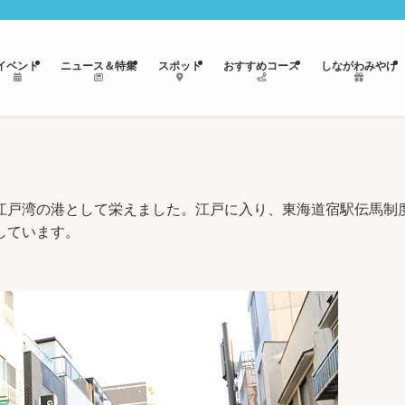
イベント
ニュース＆特集
スポット
おすすめコース
しながわみやげ
江戸湾の港として栄えました。江戸に入り、東海道宿駅伝馬制
しています。